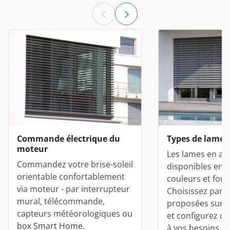
Commande électrique du
Types de lames
moteur
Les lames en al
Commandez votre brise-soleil
disponibles en d
orientable confortablement
couleurs et for
via moteur - par interrupteur
Choisissez parm
mural, télécommande,
proposées sur 
capteurs météorologiques ou
et configurez ce
box Smart Home.
à vos besoins.