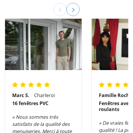
Marc S.
Charleroi
Famille Roch
16 fenêtres PVC
Fenêtres avec 
roulants
« Nous sommes très
« De vraies fen
satisfaits de la qualité des
qualité ! La pos
menuiseries. Merci à toute