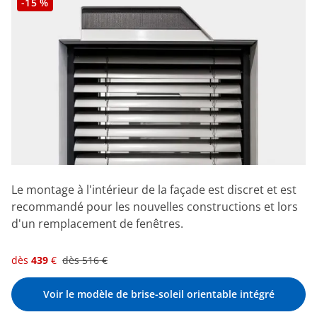
-15 %
Le montage à l'intérieur de la façade est discret et est
recommandé pour les nouvelles constructions et lors
d'un remplacement de fenêtres.
dès
439
€
dès
516
€
Voir le modèle de brise-soleil orientable intégré