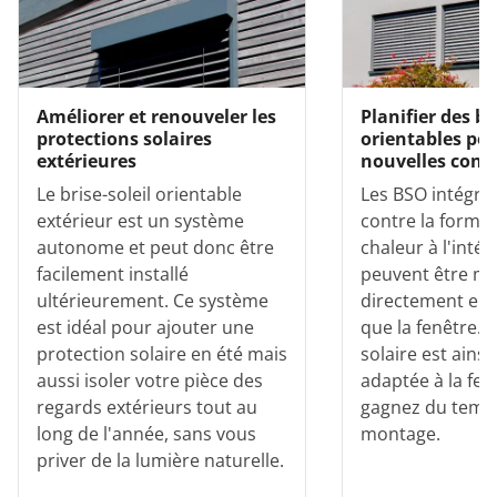
Améliorer et renouveler les
Planifier des br
protections solaires
orientables pou
extérieures
nouvelles cons
Le brise-soleil orientable
Les BSO intégré
extérieur est un système
contre la forma
autonome et peut donc être
chaleur à l'intér
facilement installé
peuvent être m
ultérieurement. Ce système
directement e
est idéal pour ajouter une
que la fenêtre. 
protection solaire en été mais
solaire est ains
aussi isoler votre pièce des
adaptée à la fen
regards extérieurs tout au
gagnez du temps
long de l'année, sans vous
montage.
priver de la lumière naturelle.