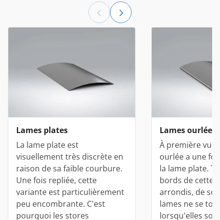
Lames plates
Lames ourlées
La lame plate est
À première vue,
visuellement très discrète en
ourlée a une for
raison de sa faible courbure.
la lame plate. To
Une fois repliée, cette
bords de cette v
variante est particulièrement
arrondis, de sor
peu encombrante. C'est
lames ne se tou
pourquoi les stores
lorsqu'elles son