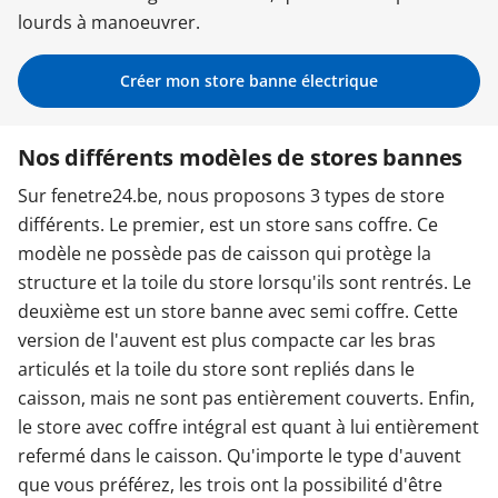
lourds à manoeuvrer.
Garages & Carports
Créer mon store banne électrique
Clôtures et portails
Nos différents modèles de stores bannes
Sur fenetre24.be, nous proposons 3 types de store
M'identifier
différents. Le premier, est un store sans coffre. Ce
modèle ne possède pas de caisson qui protège la
Conseils gratuits
structure et la toile du store lorsqu'ils sont rentrés. Le
deuxième est un store banne avec semi coffre. Cette
version de l'auvent est plus compacte car les bras
articulés et la toile du store sont repliés dans le
caisson, mais ne sont pas entièrement couverts. Enfin,
le store avec coffre intégral est quant à lui entièrement
refermé dans le caisson. Qu'importe le type d'auvent
que vous préférez, les trois ont la possibilité d'être