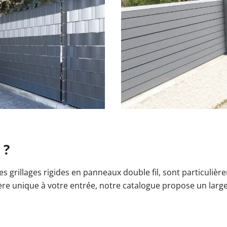
 ?
les grillages rigides en panneaux double fil, sont particuli
re unique à votre entrée, notre catalogue propose un large