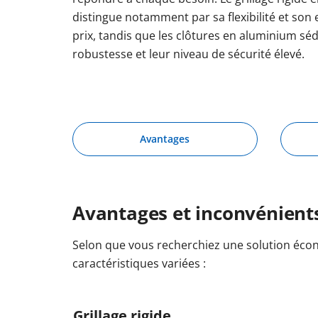
distingue notamment par sa flexibilité et son 
prix, tandis que les clôtures en aluminium séd
robustesse et leur niveau de sécurité élevé.
Avantages
Avantages et inconvénients
Selon que vous recherchiez une solution éco
caractéristiques variées :
Grillage rigide