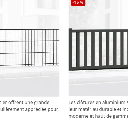
-15 %
ier offrent une grande
Les clôtures en aluminium s
iculièrement appréciée pour
leur matériau durable et in
moderne et haut de gamme