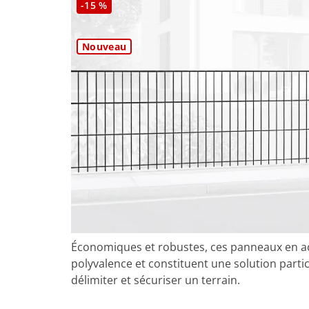
-15 %
Nouveau
Économiques et robustes, ces panneaux en ac
polyvalence et constituent une solution part
délimiter et sécuriser un terrain.