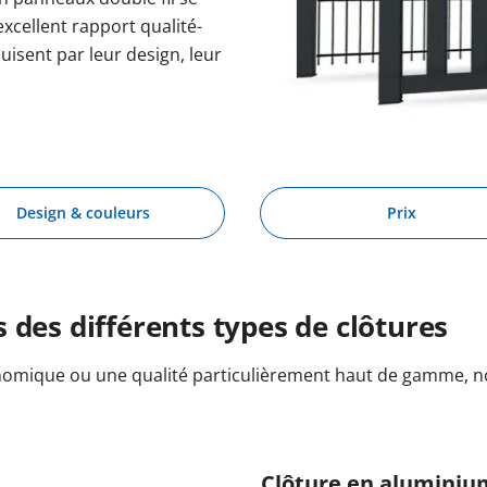
excellent rapport qualité-
uisent par leur design, leur
Design & couleurs
Prix
 des différents types de clôtures
nomique ou une qualité particulièrement haut de gamme, n
Clôture en aluminiu