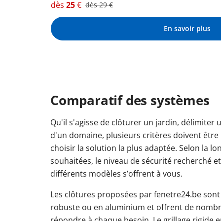
dès
25
€
dès
29
€
En savoir plus
Comparatif des systèmes
Qu'il s'agisse de clôturer un jardin, délimiter 
d'un domaine, plusieurs critères doivent être
choisir la solution la plus adaptée. Selon la l
souhaitées, le niveau de sécurité recherché et 
différents modèles s’offrent à vous.
Les clôtures proposées par fenetre24.be sont
robuste ou en aluminium et offrent de nombr
répondre à chaque besoin. Le grillage rigide 