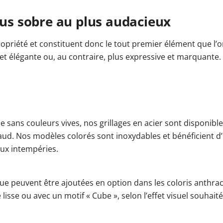
lus sobre au plus audacieux
propriété et constituent donc le tout premier élément que l
et élégante ou, au contraire, plus expressive et marquante. 
e sans couleurs vives, nos grillages en acier sont disponible
haud. Nos modèles colorés sont inoxydables et bénéficient
aux intempéries.
vue peuvent être ajoutées en option dans les coloris anthrac
isse ou avec un motif « Cube », selon l’effet visuel souhaité