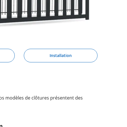
Installation
os modèles de clôtures présentent des
m