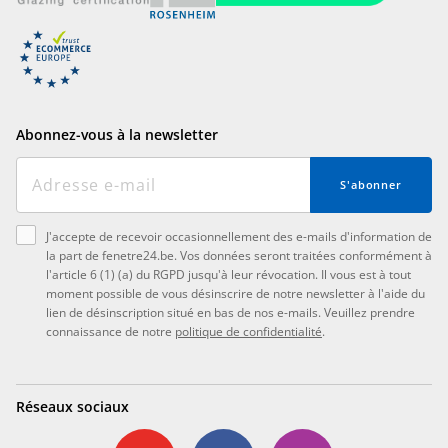
Abonnez-vous à la newsletter
S'abonner
J'accepte de recevoir occasionnellement des e-mails d'information de
la part de fenetre24.be. Vos données seront traitées conformément à
l'article 6 (1) (a) du RGPD jusqu'à leur révocation. Il vous est à tout
moment possible de vous désinscrire de notre newsletter à l'aide du
lien de désinscription situé en bas de nos e-mails. Veuillez prendre
connaissance de notre
politique de confidentialité
.
Réseaux sociaux