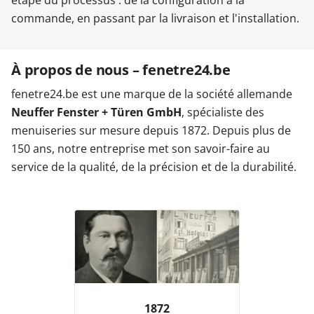
étape du processus : de la configuration à la
commande, en passant par la livraison et l'installation.
Garages & Carports
À propos de nous – fenetre24.be
Clôtures et portails
fenetre24.be est une marque de la société allemande
Neuffer Fenster + Türen GmbH
, spécialiste des
M'identifier
menuiseries sur mesure depuis 1872. Depuis plus de
150 ans, notre entreprise met son savoir-faire au
service de la qualité, de la précision et de la durabilité.
Conseils gratuits
1872