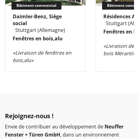
Bâtiment commercial
Bâtiment commer
Daimler-Benz, Siège
Résidences A
social
Stuttgart (Al
Stuttgart (Allemagne)
Fenêtres en b
Fenêtres en bois,alu
«
Livraison de f
«
Livraison de fenêtres en
bois Méranti
»
bois,alu
»
Rejoignez-nous !
Envie de contribuer au développement de
Neuffer
Fenster + Türen GmbH
, dans un environnement