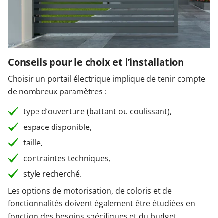
Conseils pour le choix et l’installation
Choisir un portail électrique implique de tenir compte
de nombreux paramètres :
type d’ouverture (battant ou coulissant),
espace disponible,
taille,
contraintes techniques,
style recherché.
Les options de motorisation, de coloris et de
fonctionnalités doivent également être étudiées en
fonction des besoins spécifiques et du budget.