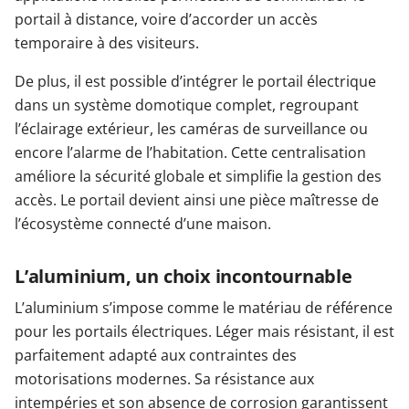
portail à distance, voire d’accorder un accès
temporaire à des visiteurs.
De plus, il est possible d’intégrer le portail électrique
dans un système domotique complet, regroupant
l’éclairage extérieur, les caméras de surveillance ou
encore l’alarme de l’habitation. Cette centralisation
améliore la sécurité globale et simplifie la gestion des
accès. Le portail devient ainsi une pièce maîtresse de
l’écosystème connecté d’une maison.
L’aluminium, un choix incontournable
L’aluminium s’impose comme le matériau de référence
pour les portails électriques. Léger mais résistant, il est
parfaitement adapté aux contraintes des
motorisations modernes. Sa résistance aux
intempéries et son absence de corrosion garantissent