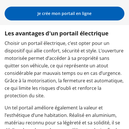
Garages & Carports
Je crée mon portail en ligne
Les avantages d'un portail électrique
Clôtures et portails
Choisir un portail électrique, c’est opter pour un
dispositif qui allie confort, sécurité et style. L’ouverture
M'identifier
motorisée permet d’accéder à sa propriété sans
quitter son véhicule, ce qui représente un atout
Conseils gratuits
considérable par mauvais temps ou en cas d’urgence.
Grâce à la motorisation, la fermeture est automatique,
ce qui limite les risques d’oubli et renforce la
protection du site.
Un tel portail améliore également la valeur et
l’esthétique d’une habitation. Réalisé en aluminium,
matériau reconnu pour sa légèreté et sa solidité, il se