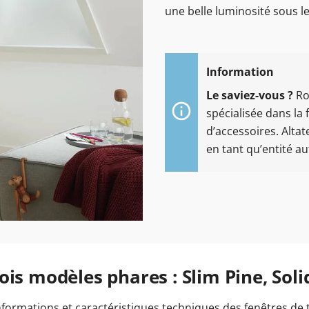
une belle luminosité sous le
Le saviez-vous ?
Ro
spécialisée dans la 
d’accessoires. Altat
en tant qu’entité 
is modèles phares : Slim Pine, Soli
informations et caractéristiques techniques des fenêtres de