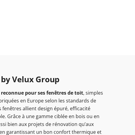
 by Velux Group
reconnue pour ses fenêtres de toit
, simples
abriquées en Europe selon les standards de
 fenêtres allient design épuré, efficacité
ble. Grâce à une gamme ciblée en bois ou en
ssi bien aux projets de rénovation qu’aux
 en garantissant un bon confort thermique et