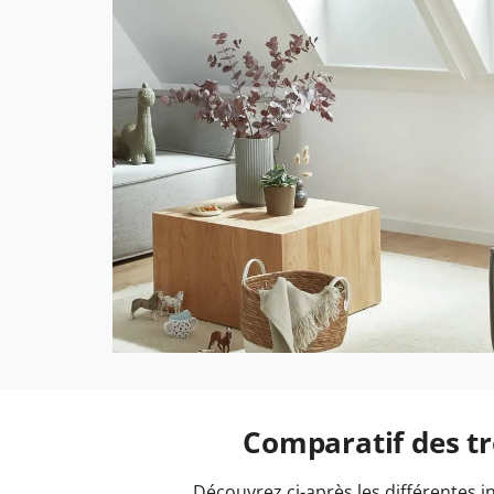
Comparatif des tro
Découvrez ci-après les différentes 