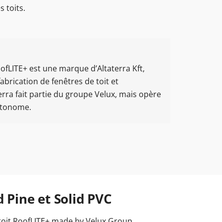
s toits.
ofLITE+ est une marque d’Altaterra Kft,
fabrication de fenêtres de toit et
erra fait partie du groupe Velux, mais opère
autonome.
d Pine et Solid PVC
 toit RoofLITE+ made by Velux Group.