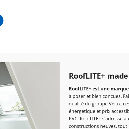
RoofLITE+ made
RoofLITE+ est une marque 
à poser et bien conçues. F
qualité du groupe Velux, ces
énergétique et prix accessi
PVC, RoofLITE+ s’adresse au
constructions neuves, tout