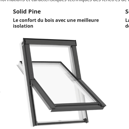
Solid Pine
S
Le confort du bois avec une meilleure
L
isolation
d