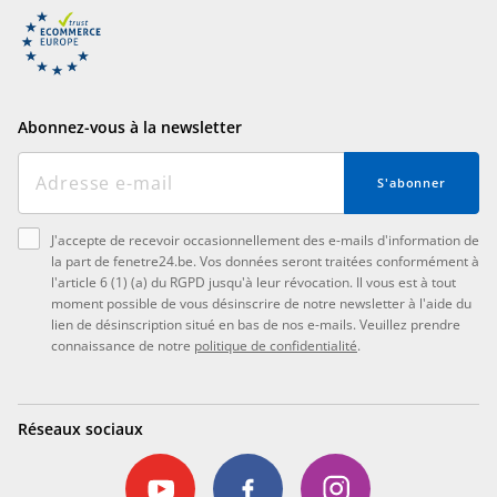
Abonnez-vous à la newsletter
S'abonner
J'accepte de recevoir occasionnellement des e-mails d'information de
la part de fenetre24.be. Vos données seront traitées conformément à
l'article 6 (1) (a) du RGPD jusqu'à leur révocation. Il vous est à tout
moment possible de vous désinscrire de notre newsletter à l'aide du
lien de désinscription situé en bas de nos e-mails. Veuillez prendre
connaissance de notre
politique de confidentialité
.
Réseaux sociaux