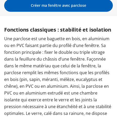
Créer ma fenêtre avec parclose
Garages & Carports
Fonctions classiques : stabilité et isolation
Clôtures et portails
Une parclose est une baguette en bois, en aluminium
ou en PVC faisant partie du profilé d’une fenêtre. Sa
M'identifier
fonction principale : fixer le double ou triple vitrage
dans la feuillure du châssis d’une fenêtre. Façonnée
Conseils gratuits
dans le même matériau que celui de la fenêtre, la
parclose remplit les mêmes fonctions que les profilés
en bois (pin, sapin, méranti, mélèze, eucalyptus et
chêne), en PVC ou en aluminium. Ainsi, la parclose en
PVC ou en aluminium extrudé est une chambre
isolante qui exerce entre le verre et les joints la
pression nécessaire à une étanchéité et à une stabilité
optimales. Le verre, calé dans sa rainure, ne dispose