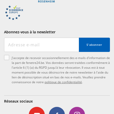
Abonnez-vous à la newsletter
S'abonner
J'accepte de recevoir occasionnellement des e-mails d'information de
la part de fenetre24.be. Vos données seront traitées conformément à
l'article 6 (1) (a) du RGPD jusqu'à leur révocation. Il vous est à tout
moment possible de vous désinscrire de notre newsletter à l'aide du
lien de désinscription situé en bas de nos e-mails. Veuillez prendre
connaissance de notre
politique de confidentialité
.
Réseaux sociaux