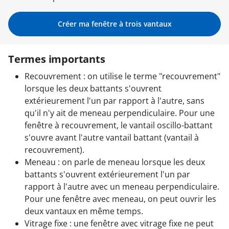
Garages & Carports
Créer ma fenêtre à trois vantaux
Termes importants
Clôtures et portails
Recouvrement : on utilise le terme "recouvrement"
lorsque les deux battants s'ouvrent
M'identifier
extérieurement l'un par rapport à l'autre, sans
qu'il n'y ait de meneau perpendiculaire. Pour une
fenêtre à recouvrement, le vantail oscillo-battant
Conseils gratuits
s'ouvre avant l'autre vantail battant (vantail à
recouvrement).
Meneau : on parle de meneau lorsque les deux
battants s'ouvrent extérieurement l'un par
rapport à l'autre avec un meneau perpendiculaire.
Pour une fenêtre avec meneau, on peut ouvrir les
deux vantaux en même temps.
Vitrage fixe : une fenêtre avec vitrage fixe ne peut