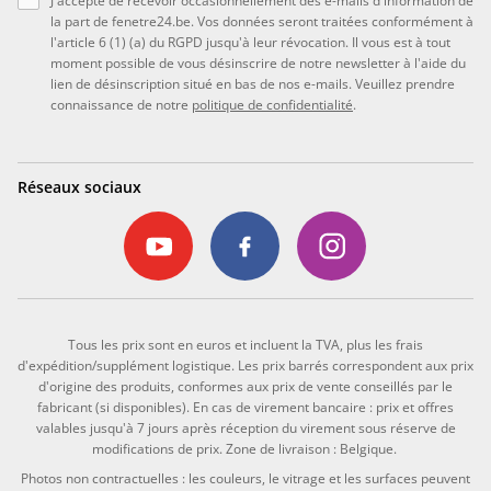
J'accepte de recevoir occasionnellement des e-mails d'information de
la part de fenetre24.be. Vos données seront traitées conformément à
l'article 6 (1) (a) du RGPD jusqu'à leur révocation. Il vous est à tout
moment possible de vous désinscrire de notre newsletter à l'aide du
lien de désinscription situé en bas de nos e-mails. Veuillez prendre
connaissance de notre
politique de confidentialité
.
Réseaux sociaux
Tous les prix sont en euros et incluent la TVA, plus les frais
d'expédition/supplément logistique. Les prix barrés correspondent aux prix
d'origine des produits, conformes aux prix de vente conseillés par le
fabricant (si disponibles). En cas de virement bancaire : prix et offres
valables jusqu'à 7 jours après réception du virement sous réserve de
modifications de prix. Zone de livraison : Belgique.
Photos non contractuelles : les couleurs, le vitrage et les surfaces peuvent