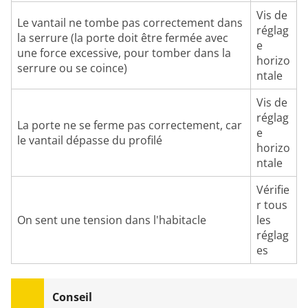
Vis de
Le vantail ne tombe pas correctement dans
réglag
la serrure (la porte doit être fermée avec
e
une force excessive, pour tomber dans la
horizo
serrure ou se coince)
ntale
Vis de
réglag
La porte ne se ferme pas correctement, car
e
le vantail dépasse du profilé
horizo
ntale
Vérifie
r tous
On sent une tension dans l'habitacle
les
réglag
es