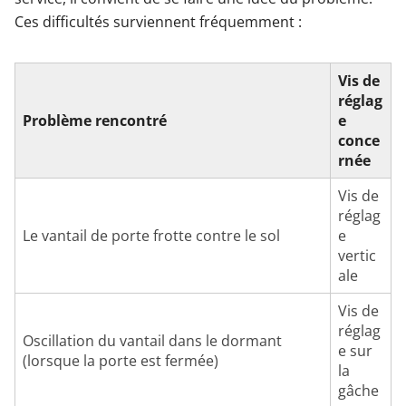
Ces difficultés surviennent fréquemment :
Vis de
réglag
Problème rencontré
e
conce
rnée
Vis de
réglag
Le vantail de porte frotte contre le sol
e
vertic
ale
Vis de
réglag
Oscillation du vantail dans le dormant
e sur
(lorsque la porte est fermée)
la
gâche