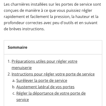
Les charnières installées sur les portes de service sont
conçues de manière à ce que vous puissiez régler
Garages & Carports
rapidement et facilement la pression, la hauteur et la
profondeur correctes avec peu d'outils et en suivant
Clôtures et portails
de brèves instructions.
M'identifier
Sommaire
Conseils gratuits
Préparations utiles pour régler votre
menuiserie
Instructions pour régler votre porte de service
Surélever la porte de service
Ajustement latéral de vos portes
Régler la déportance de votre porte de
service