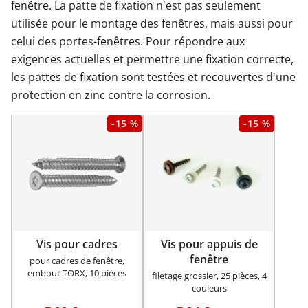
fenêtre. La patte de fixation n'est pas seulement
utilisée pour le montage des fenêtres, mais aussi pour
Garages & Carports
celui des portes-fenêtres. Pour répondre aux
exigences actuelles et permettre une fixation correcte,
les pattes de fixation sont testées et recouvertes d'une
Clôtures et portails
protection en zinc contre la corrosion.
-15 %
-15 %
M'identifier
Conseils gratuits
Vis pour cadres
Vis pour appuis de
fenêtre
pour cadres de fenêtre,
embout TORX, 10 pièces
filetage grossier, 25 pièces, 4
couleurs