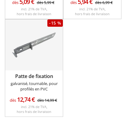
5,09
€
5,94
€
dès
dès
5,99
€
dès
dès
6,99
€
incl. 21% de TVA,
incl. 21% de TVA,
hors frais de livraison
hors frais de livraison
-15 %
Patte de fixation
galvanisé, tournable, pour
profilés en PVC
12,74
€
dès
dès
14,99
€
incl. 21% de TVA,
hors frais de livraison