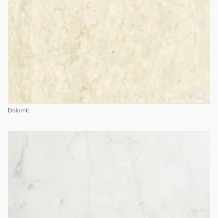
Dolomit