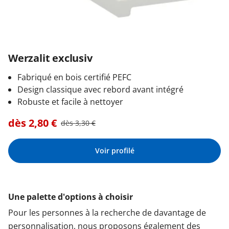
Werzalit exclusiv
Fabriqué en bois certifié PEFC
Design classique avec rebord avant intégré
Robuste et facile à nettoyer
dès
2,80
€
dès
3,30
€
Voir profilé
Une palette d'options à choisir
Pour les personnes à la recherche de davantage de
personnalisation, nous proposons également des