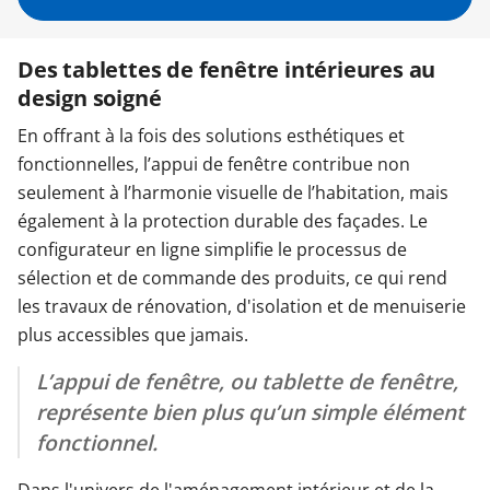
Garages & Carports
Des tablettes de fenêtre intérieures au
design soigné
Clôtures et portails
En offrant à la fois des solutions esthétiques et
fonctionnelles, l’appui de fenêtre contribue non
seulement à l’harmonie visuelle de l’habitation, mais
M'identifier
également à la protection durable des façades. Le
configurateur en ligne simplifie le processus de
Conseils gratuits
sélection et de commande des produits, ce qui rend
les travaux de rénovation, d'isolation et de menuiserie
plus accessibles que jamais.
L’appui de fenêtre, ou tablette de fenêtre,
représente bien plus qu’un simple élément
fonctionnel.