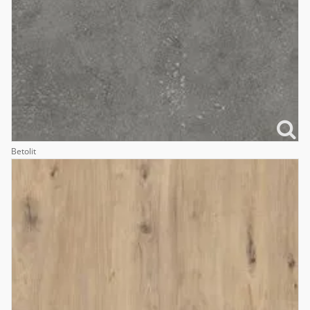
Betolit