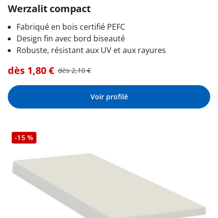
Werzalit compact
Fabriqué en bois certifié PEFC
Design fin avec bord biseauté
Robuste, résistant aux UV et aux rayures
dès
1,80
€
dès
2,10
€
Voir profilé
-15 %