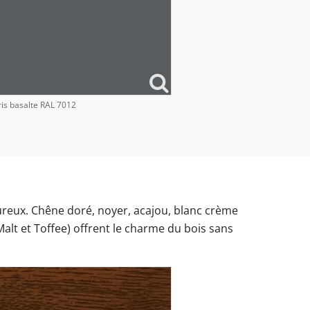
is basalte RAL 7012
eureux. Chêne doré, noyer, acajou, blanc crème
alt et Toffee) offrent le charme du bois sans