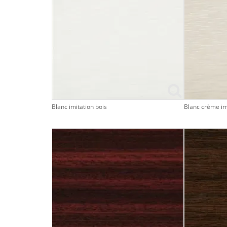
Blanc imitation bois
Blanc crème imi