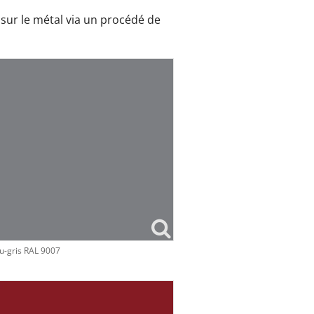
 sur le métal via un procédé de
u-gris RAL 9007