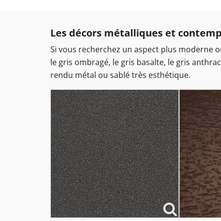
Les décors métalliques et contem
Si vous recherchez un aspect plus moderne ou 
le gris ombragé, le gris basalte, le gris anthr
rendu métal ou sablé très esthétique.