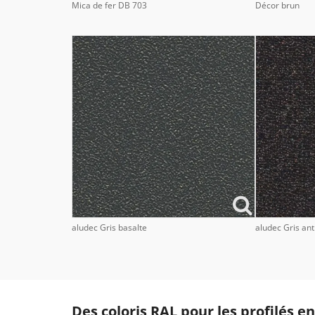
Mica de fer DB 703
Décor brun
aludec Gris basalte
aludec Gris ant
Des coloris RAL pour les profilés 