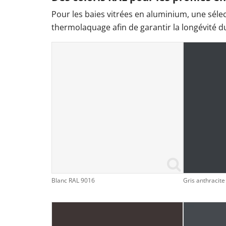
Pour les baies vitrées en aluminium, une sélec
thermolaquage afin de garantir la longévité d
Blanc RAL 9016
Gris anthracit