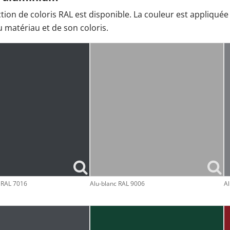
tion de coloris RAL est disponible. La couleur est appliquée
u matériau et de son coloris.
e RAL 7016
Alu-blanc RAL 9006
Al