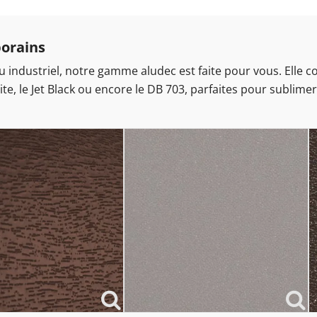
porains
industriel, notre gamme aludec est faite pour vous. Elle c
acite, le Jet Black ou encore le DB 703, parfaites pour subli