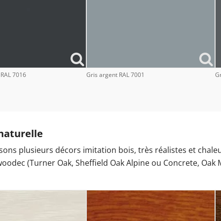
e RAL 7016
Gris argent RAL 7001
Gr
naturelle
ons plusieurs décors imitation bois, très réalistes et chal
 woodec (Turner Oak, Sheffield Oak Alpine ou Concrete, Oak M