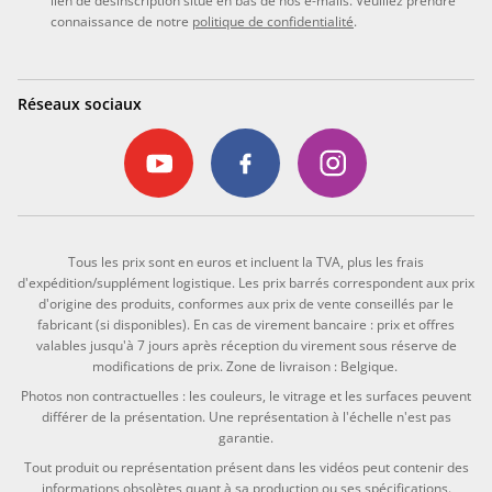
lien de désinscription situé en bas de nos e-mails. Veuillez prendre
connaissance de notre
politique de confidentialité
.
Réseaux sociaux
Tous les prix sont en euros et incluent la TVA, plus les frais
d'expédition/supplément logistique. Les prix barrés correspondent aux prix
d'origine des produits, conformes aux prix de vente conseillés par le
fabricant (si disponibles). En cas de virement bancaire : prix et offres
valables jusqu'à 7 jours après réception du virement sous réserve de
modifications de prix. Zone de livraison : Belgique.
Photos non contractuelles : les couleurs, le vitrage et les surfaces peuvent
différer de la présentation. Une représentation à l'échelle n'est pas
garantie.
Tout produit ou représentation présent dans les vidéos peut contenir des
informations obsolètes quant à sa production ou ses spécifications.