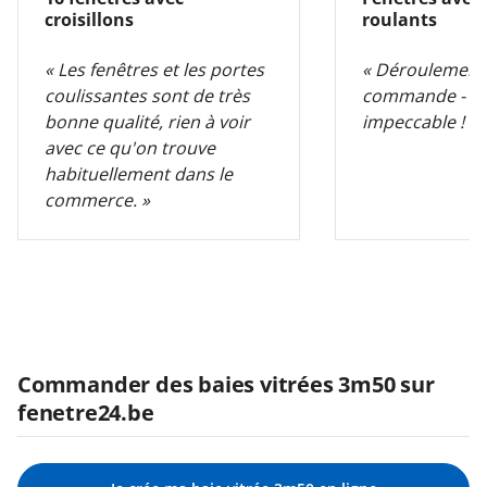
croisillons
roulants
« Les fenêtres et les portes
« Déroulement p
coulissantes sont de très
commande - liv
bonne qualité, rien à voir
impeccable ! »
avec ce qu'on trouve
habituellement dans le
commerce. »
Commander des baies vitrées 3m50 sur
fenetre24.be