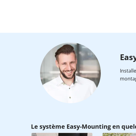
Easy
Install
montag
Le système Easy-Mounting en quel