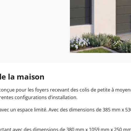
 de la maison
conçue pour les foyers recevant des colis de petite à moyenn
rentes configurations d’installation.
s avec un espace limité. Avec des dimensions de 385 mm x 53
ortant avec des dimensions de 380 mm x 1059 mm x 250 mm. 