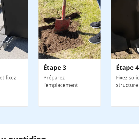
Étape 3
Étape 4
et fixez
Préparez
Fixez sol
l’emplacement
structure
au quotidien