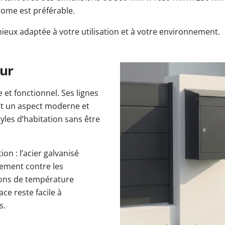
nome est préférable.
mieux adaptée à votre utilisation et à votre environnement.
eur
 et fonctionnel. Ses lignes
ent un aspect moderne et
styles d’habitation sans être
on : l’acier galvanisé
cement contre les
tions de température
ace reste facile à
s.