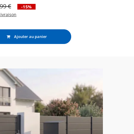
,99
€
-15%
livraison
Ajouter au panier