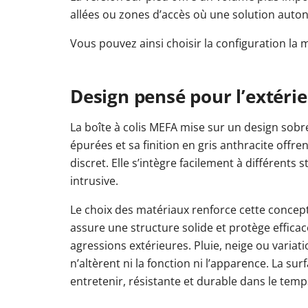
allées ou zones d’accès où une solution auto
Vous pouvez ainsi choisir la configuration la 
Design pensé pour l’extéri
La boîte à colis MEFA mise sur un design sobre
épurées et sa finition en gris anthracite offr
discret. Elle s’intègre facilement à différents 
intrusive.
Le choix des matériaux renforce cette concepti
assure une structure solide et protège effica
agressions extérieures. Pluie, neige ou varia
n’altèrent ni la fonction ni l’apparence. La surf
entretenir, résistante et durable dans le temp