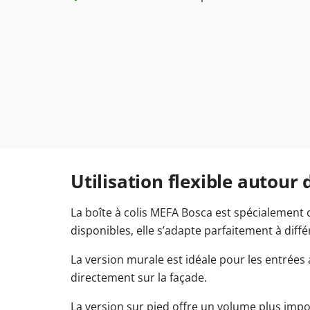
Utilisation flexible autour
La boîte à colis MEFA Bosca est spécialement 
disponibles, elle s’adapte parfaitement à diffé
La version murale est idéale pour les entrée
directement sur la façade.
La version sur pied offre un volume plus imp