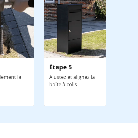
Étape 5
idement la
Ajustez et alignez la
boîte à colis