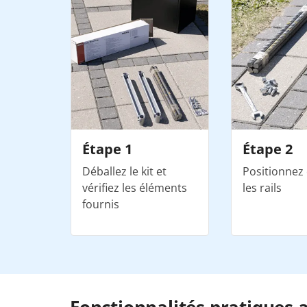
Étape 1
Étape 2
Déballez le kit et
Positionnez 
vérifiez les éléments
les rails
fournis
Fonctionnalités pratiques 