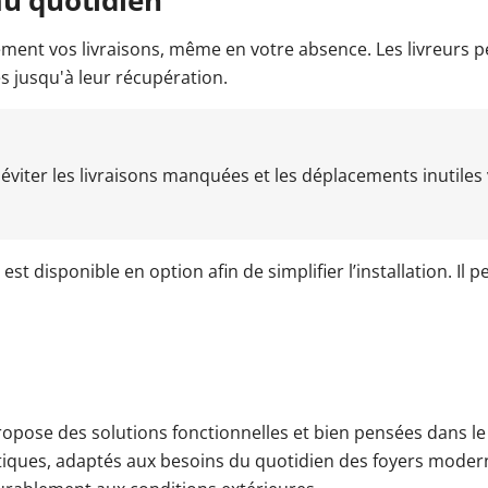
lement vos livraisons, même en votre absence. Les livreurs 
s jusqu'à leur récupération.
éviter les livraisons manquées et les déplacements inutiles v
st disponible en option afin de simplifier l’installation. Il p
pose des solutions fonctionnelles et bien pensées dans le 
ratiques, adaptés aux besoins du quotidien des foyers moder