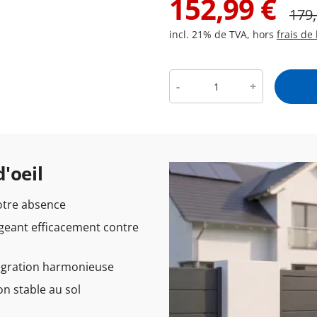
152,99
€
179
incl. 21% de TVA, hors
frais de 
-
+
'oeil
otre absence
geant efficacement contre
égration harmonieuse
on stable au sol