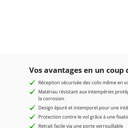
Vos avantages en un coup d
Réception sécurisée des colis même en v
Matériau résistant aux intempéries proté
la corrosion
Design épuré et intemporel pour une int
Protection contre le vol grâce à une fixati
Retrait facile via une porte verrouillable