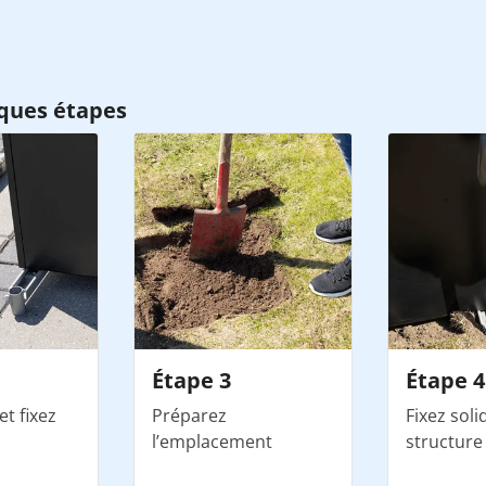
ques étapes
Étape 3
Étape 4
et fixez
Préparez
Fixez sol
l’emplacement
structure