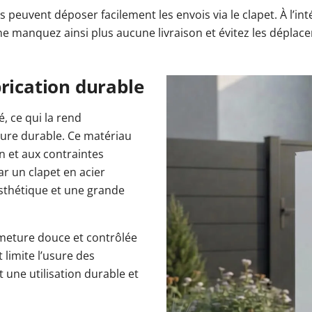
 peuvent déposer facilement les envois via le clapet. À l’inté
ne manquez ainsi plus aucune livraison et évitez les déplace
brication durable
é, ce qui la rend
eure durable. Ce matériau
n et aux contraintes
r un clapet en acier
esthétique et une grande
rmeture douce et contrôlée
 limite l’usure des
une utilisation durable et