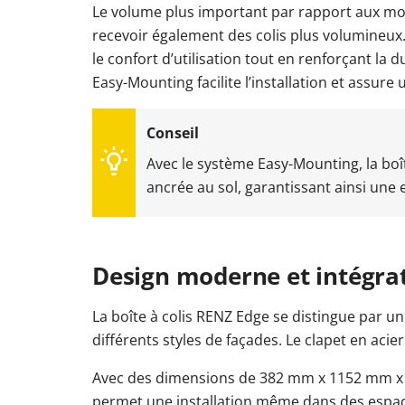
Le volume plus important par rapport aux m
recevoir également des colis plus volumineux.
le confort d’utilisation tout en renforçant la du
Easy-Mounting facilite l’installation et assure 
Avec le système Easy-Mounting, la boî
ancrée au sol, garantissant ainsi une e
Design moderne et intégr
La boîte à colis RENZ Edge se distingue par un
différents styles de façades. Le clapet en aci
Avec des dimensions de 382 mm x 1152 mm x 3
permet une installation même dans des espace