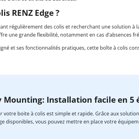
olis RENZ Edge ?
ant régulièrement des colis et recherchant une solution à la f
offre une grande flexibilité, notamment en cas d’absences fr
né et ses fonctionnalités pratiques, cette boîte à colis con
 Mounting: Installation facile en 5
er votre boite à colis est simple et rapide. Grâce aux solutio
e disponibles, vous pouvez mettre en place votre équipem