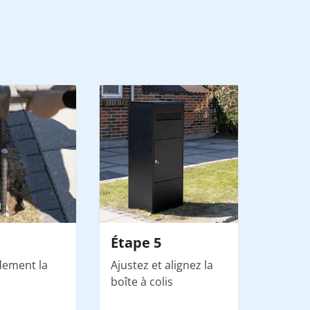
Étape 5
idement la
Ajustez et alignez la
boîte à colis