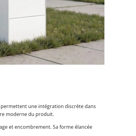
nc permettent une intégration discrète dans
tère moderne du produit.
ckage et encombrement. Sa forme élancée