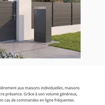
culièrement aux maisons individuelles, maisons
tre présence. Grâce à son volume généreux,
e en cas de commandes en ligne fréquentes.