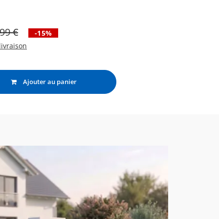
,99
€
-15%
livraison
Ajouter au panier