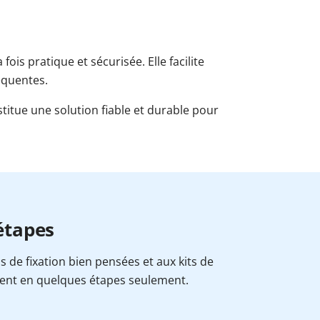
ois pratique et sécurisée. Elle facilite
équentes.
stitue une solution fiable et durable pour
 étapes
ns de fixation bien pensées et aux kits de
ent en quelques étapes seulement.