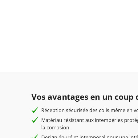
Vos avantages en un coup d
Réception sécurisée des colis même en v
Matériau résistant aux intempéries proté
la corrosion.
Design épuré et intemporel pour une int