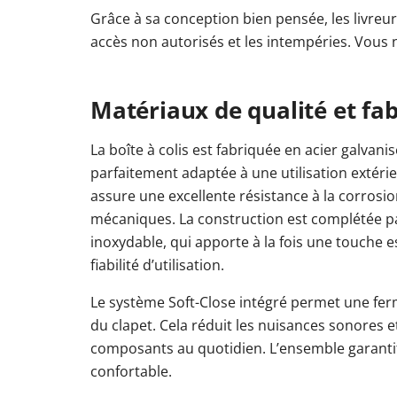
Grâce à sa conception bien pensée, les livreurs
accès non autorisés et les intempéries. Vous 
Matériaux de qualité et fa
La boîte à colis est fabriquée en acier galvanis
parfaitement adaptée à une utilisation extéri
assure une excellente résistance à la corrosio
mécaniques. La construction est complétée pa
inoxydable, qui apporte à la fois une touche 
fiabilité d’utilisation.
Le système Soft-Close intégré permet une fe
du clapet. Cela réduit les nuisances sonores et
composants au quotidien. L’ensemble garantit 
confortable.