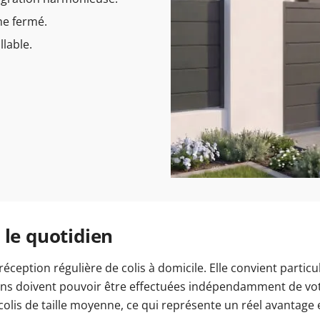
me fermé.
llable.
 le quotidien
réception régulière de colis à domicile. Elle convient parti
sons doivent pouvoir être effectuées indépendamment de vo
 colis de taille moyenne, ce qui représente un réel avantag