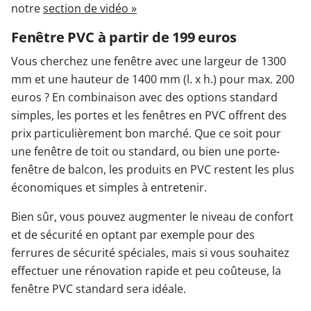
Plus
notre
section de vidéo »
d'informations
LANCER
Fenêtre PVC à partir de 199 euros
LA VIDÉO
Vous cherchez une fenêtre avec une largeur de 1300
mm et une hauteur de 1400 mm (l. x h.) pour max. 200
euros ? En combinaison avec des options standard
simples, les portes et les fenêtres en PVC offrent des
prix particulièrement bon marché. Que ce soit pour
une fenêtre de toit ou standard, ou bien une porte-
fenêtre de balcon, les produits en PVC restent les plus
économiques et simples à entretenir.
Bien sûr, vous pouvez augmenter le niveau de confort
et de sécurité en optant par exemple pour des
ferrures de sécurité spéciales, mais si vous souhaitez
effectuer une rénovation rapide et peu coûteuse, la
fenêtre PVC standard sera idéale.