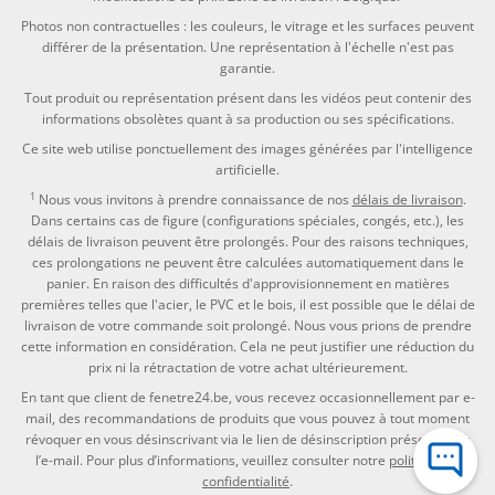
Photos non contractuelles : les couleurs, le vitrage et les surfaces peuvent
différer de la présentation. Une représentation à l'échelle n'est pas
garantie.
Tout produit ou représentation présent dans les vidéos peut contenir des
informations obsolètes quant à sa production ou ses spécifications.
Ce site web utilise ponctuellement des images générées par l'intelligence
artificielle.
1
Nous vous invitons à prendre connaissance de nos
délais de livraison
.
Dans certains cas de figure (configurations spéciales, congés, etc.), les
délais de livraison peuvent être prolongés. Pour des raisons techniques,
ces prolongations ne peuvent être calculées automatiquement dans le
panier. En raison des difficultés d'approvisionnement en matières
premières telles que l'acier, le PVC et le bois, il est possible que le délai de
livraison de votre commande soit prolongé. Nous vous prions de prendre
cette information en considération. Cela ne peut justifier une réduction du
prix ni la rétractation de votre achat ultérieurement.
En tant que client de fenetre24.be, vous recevez occasionnellement par e-
mail, des recommandations de produits que vous pouvez à tout moment
révoquer en vous désinscrivant via le lien de désinscription présent dans
l’e-mail. Pour plus d’informations, veuillez consulter notre
politique de
confidentialité
.