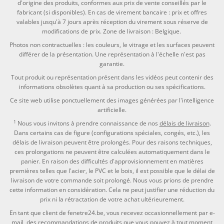
d'origine des produits, conformes aux prix de vente conseillés par le
fabricant (si disponibles). En cas de virement bancaire : prix et offres
valables jusqu'à 7 jours après réception du virement sous réserve de
modifications de prix. Zone de livraison : Belgique.
Photos non contractuelles : les couleurs, le vitrage et les surfaces peuvent
différer de la présentation. Une représentation à l'échelle n'est pas
garantie.
Tout produit ou représentation présent dans les vidéos peut contenir des
informations obsolètes quant à sa production ou ses spécifications.
Ce site web utilise ponctuellement des images générées par l'intelligence
artificielle.
1
Nous vous invitons à prendre connaissance de nos
délais de livraison
.
Dans certains cas de figure (configurations spéciales, congés, etc.), les
délais de livraison peuvent être prolongés. Pour des raisons techniques,
ces prolongations ne peuvent être calculées automatiquement dans le
panier. En raison des difficultés d'approvisionnement en matières
premières telles que l'acier, le PVC et le bois, il est possible que le délai de
livraison de votre commande soit prolongé. Nous vous prions de prendre
cette information en considération. Cela ne peut justifier une réduction du
prix ni la rétractation de votre achat ultérieurement.
En tant que client de fenetre24.be, vous recevez occasionnellement par e-
mail, des recommandations de produits que vous pouvez à tout moment