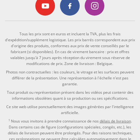
Tous les prix sont en euros et incluent la TVA, plus les frais
d'expédition/supplément logistique. Les prix barrés correspondent aux prix
d'origine des produits, conformes aux prix de vente conseillés par le
fabricant (si disponibles). En cas de virement bancaire : prix et offres
valables jusqu'à 7 jours après réception du virement sous réserve de
modifications de prix. Zone de livraison : Belgique.
Photos non contractuelles : les couleurs, le vitrage et les surfaces peuvent
différer de la présentation. Une représentation à l'échelle n'est pas
garantie.
Tout produit ou représentation présent dans les vidéos peut contenir des
informations obsolètes quant à sa production ou ses spécifications.
Ce site web utilise ponctuellement des images générées par l'intelligence
artificielle.
1
Nous vous invitons à prendre connaissance de nos
délais de livraison
.
Dans certains cas de figure (configurations spéciales, congés, etc.), les
délais de livraison peuvent être prolongés. Pour des raisons techniques,
ces prolongations ne peuvent être calculées automatiquement dans le