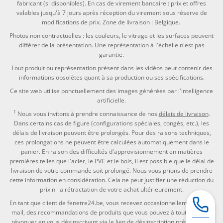
fabricant (si disponibles). En cas de virement bancaire : prix et offres
valables jusqu'à 7 jours après réception du virement sous réserve de
modifications de prix. Zone de livraison : Belgique.
Photos non contractuelles : les couleurs, le vitrage et les surfaces peuvent
différer de la présentation. Une représentation à l'échelle n'est pas
garantie.
Tout produit ou représentation présent dans les vidéos peut contenir des
informations obsolètes quant à sa production ou ses spécifications.
Ce site web utilise ponctuellement des images générées par l'intelligence
artificielle.
1
Nous vous invitons à prendre connaissance de nos
délais de livraison
.
Dans certains cas de figure (configurations spéciales, congés, etc.), les
délais de livraison peuvent être prolongés. Pour des raisons techniques,
ces prolongations ne peuvent être calculées automatiquement dans le
panier. En raison des difficultés d'approvisionnement en matières
premières telles que l'acier, le PVC et le bois, il est possible que le délai de
livraison de votre commande soit prolongé. Nous vous prions de prendre
cette information en considération. Cela ne peut justifier une réduction du
prix ni la rétractation de votre achat ultérieurement.
En tant que client de fenetre24.be, vous recevez occasionnellement par e-
mail, des recommandations de produits que vous pouvez à tout moment
révoquer en vous désinscrivant via le lien de désinscription présent dans