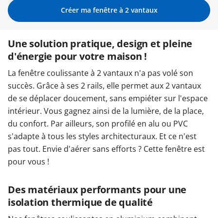
Créer ma fenêtre à 2 vantaux
Garages & Carports
Une solution pratique, design et pleine
d'énergie pour votre maison !
Clôtures et portails
La fenêtre coulissante à 2 vantaux n'a pas volé son
succès. Grâce à ses 2 rails, elle permet aux 2 vantaux
M'identifier
de se déplacer doucement, sans empiéter sur l'espace
intérieur. Vous gagnez ainsi de la lumière, de la place,
Conseils gratuits
du confort. Par ailleurs, son profilé en alu ou PVC
s'adapte à tous les styles architecturaux. Et ce n'est
pas tout. Envie d'aérer sans efforts ? Cette fenêtre est
pour vous !
Des matériaux performants pour une
isolation thermique de qualité