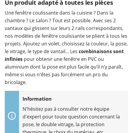
Un produit adapté à toutes les pièces
Une fenêtre coulissante dans la cuisine ? Dans la
chambre ? Le salon ? Tout est possible. Avec ses 2
vantaux qui glissent sur leurs 2 rails correspondants,
nos modèles de fenêtre coulissante se plient à tous les
projets. Ajoutez un volet, choisissez la couleur, la pose,
le vitrage, le type de vantail... Les
combinaisons sont
infinies
pour obtenir une fenêtre en PVC ou
aluminium dont la pose est plus facile qu’il n’y paraît,
même si vous n'êtes pas forcément un pro du
bricolage.
N'hésitez pas à consulter notre équipe
d'expert pour toute question concernant la
pose, le double vitrage, la protection
thermique, le choix du matériau, etc.