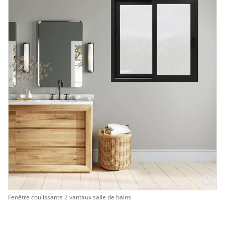
Fenêtre coulissante 2 vantaux salle de bains