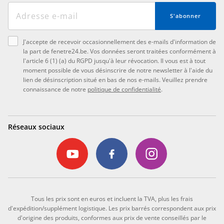
S'abonner
J'accepte de recevoir occasionnellement des e-mails d'information de
la part de fenetre24.be. Vos données seront traitées conformément à
l'article 6 (1) (a) du RGPD jusqu'à leur révocation. Il vous est à tout
moment possible de vous désinscrire de notre newsletter à l'aide du
lien de désinscription situé en bas de nos e-mails. Veuillez prendre
connaissance de notre
politique de confidentialité
.
Réseaux sociaux
Tous les prix sont en euros et incluent la TVA, plus les frais
d'expédition/supplément logistique. Les prix barrés correspondent aux prix
d'origine des produits, conformes aux prix de vente conseillés par le