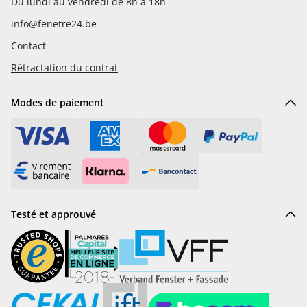
Du lundi au vendredi de 8h à 18h
info@fenetre24.be
Contact
Rétractation du contrat
Modes de paiement
Testé et approuvé