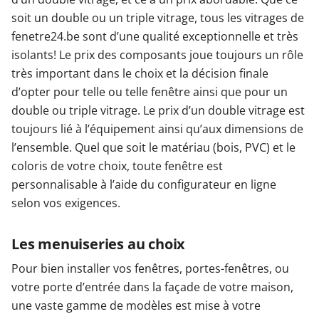
soit un double ou un triple vitrage, tous les vitrages de
Garages & Carports
fenetre24.be sont d’une qualité exceptionnelle et très
isolants! Le prix des composants joue toujours un rôle
très important dans le choix et la décision finale
Clôtures et portails
d’opter pour telle ou telle fenêtre ainsi que pour un
double ou triple vitrage. Le prix d’un double vitrage est
toujours lié à l’équipement ainsi qu’aux dimensions de
M'identifier
l’ensemble. Quel que soit le matériau (bois, PVC) et le
coloris de votre choix, toute fenêtre est
Conseils gratuits
personnalisable à l’aide du configurateur en ligne
selon vos exigences.
Les menuiseries au choix
Pour bien installer vos fenêtres, portes-fenêtres, ou
votre porte d’entrée dans la façade de votre maison,
une vaste gamme de modèles est mise à votre