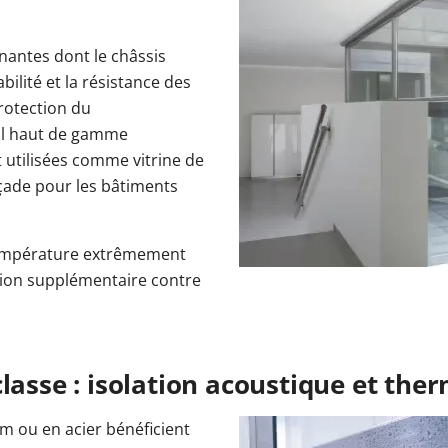
nnantes dont le châssis
bilité et la résistance des
protection du
tal haut de gamme
 utilisées comme vitrine de
çade pour les bâtiments
 température extrêmement
ction supplémentaire contre
lasse : isolation acoustique et the
m ou en acier bénéficient