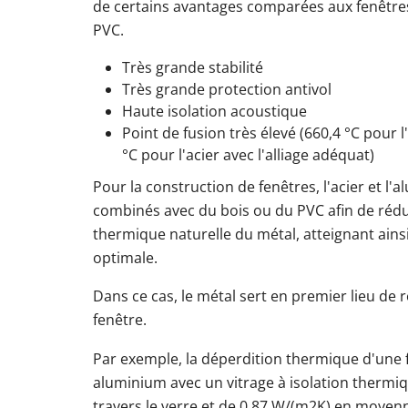
de certains avantages comparées aux fenêtres
PVC.
Très grande stabilité
Très grande protection antivol
Haute isolation acoustique
Point de fusion très élevé (660,4 °C pour
°C pour l'acier avec l'alliage adéquat)
Pour la construction de fenêtres, l'acier et l
combinés avec du bois ou du PVC afin de rédui
thermique naturelle du métal, atteignant ains
optimale.
Dans ce cas, le métal sert en premier lieu de 
fenêtre.
Par exemple, la déperdition thermique d'une f
aluminium avec un vitrage à isolation thermi
travers le verre et de 0,87 W/(m2K) en moyen