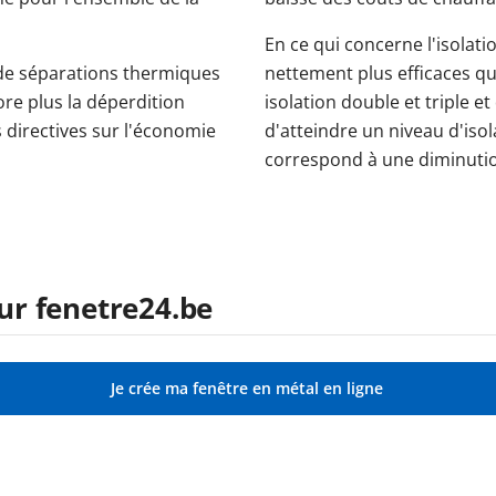
En ce qui concerne l'isolati
 de séparations thermiques
nettement plus efficaces qu
ore plus la déperdition
isolation double et triple e
 directives sur l'économie
d'atteindre un niveau d'isol
correspond à une diminutio
r fenetre24.be
Je crée ma fenêtre en métal en ligne