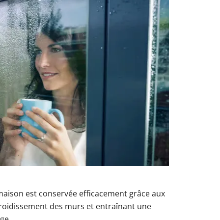
 maison est conservée efficacement grâce aux
roidissement des murs et entraînant une
ge.