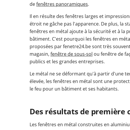
de
fenêtres panoramiques
.
Il en résulte des fenêtres larges et impressio
étroit ne gâche pas l'apparence. De plus, la sta
fenêtres en métal ajoute à la sécurité et à la 
bâtiment. C'est pourquoi les fenêtres en mé
proposées par fenetre24.be sont très souvent
magasin,
fenêtre de sous-sol
ou fenêtre de fa
publics et les grandes entreprises.
Le métal ne se déformant qu'à partir d'une
élevée, les fenêtres en métal sont une prote
le feu pour un bâtiment et ses habitants.
Des résultats de première c
Les fenêtres en métal construites en aluminiu