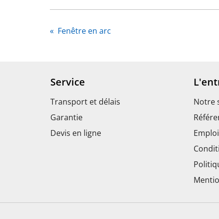
«
Fenêtre en arc
Service
L'ent
Transport et délais
Notre 
Garantie
Référe
Devis en ligne
Emploi
Condit
Politiq
Mentio