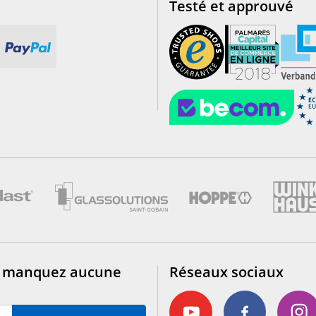
Testé et approuvé
e manquez aucune
Réseaux sociaux