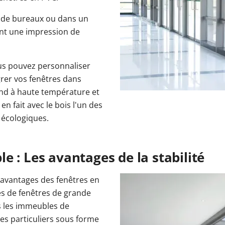
s de bureaux ou dans un
ent une impression de
ous pouvez personnaliser
grer vos fenêtres dans
fond à haute température et
n fait avec le bois l'un des
 écologiques.
 : Les avantages de la stabilité
s avantages des fenêtres en
res de fenêtres de grande
 les immeubles de
es particuliers sous forme