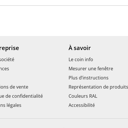
reprise
À savoir
société
Le coin info
nces
Mesurer une fenêtre
Plus d’instructions
ions de vente
Représentation de produit
ue de confidentialité
Couleurs RAL
ns légales
Accessibilité