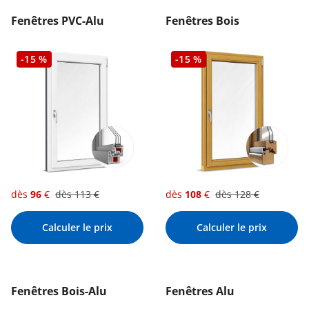
Fenêtres PVC-Alu
Fenêtres Bois
-15 %
-15 %
dès
96
€
dès
113
€
dès
108
€
dès
128
€
Calculer le prix
Calculer le prix
Fenêtres Bois-Alu
Fenêtres Alu