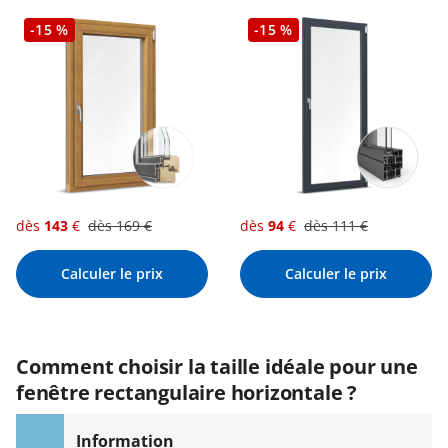
-15 %
-15 %
dès
143
€
dès
169
€
dès
94
€
dès
111
€
Calculer le prix
Calculer le prix
Comment choisir la taille idéale pour une
fenêtre rectangulaire horizontale ?