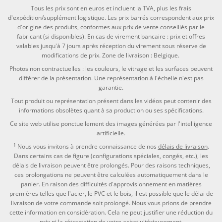
Tous les prix sont en euros et incluent la TVA, plus les frais
d'expédition/supplément logistique. Les prix barrés correspondent aux prix
d'origine des produits, conformes aux prix de vente conseillés par le
fabricant (si disponibles). En cas de virement bancaire : prix et offres
valables jusqu'à 7 jours après réception du virement sous réserve de
modifications de prix. Zone de livraison : Belgique.
Photos non contractuelles : les couleurs, le vitrage et les surfaces peuvent
différer de la présentation. Une représentation à l'échelle n'est pas
garantie.
Tout produit ou représentation présent dans les vidéos peut contenir des
informations obsolètes quant à sa production ou ses spécifications.
Ce site web utilise ponctuellement des images générées par l'intelligence
artificielle.
1
Nous vous invitons à prendre connaissance de nos
délais de livraison
.
Dans certains cas de figure (configurations spéciales, congés, etc.), les
délais de livraison peuvent être prolongés. Pour des raisons techniques,
ces prolongations ne peuvent être calculées automatiquement dans le
panier. En raison des difficultés d'approvisionnement en matières
premières telles que l'acier, le PVC et le bois, il est possible que le délai de
livraison de votre commande soit prolongé. Nous vous prions de prendre
cette information en considération. Cela ne peut justifier une réduction du
prix ni la rétractation de votre achat ultérieurement.