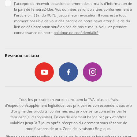
J'accepte de recevoir occasionnellement des e-mails d'information de
la part de fenetre24.be. Vos données seront traitées conformément à
l'article 6 (1) (a) du RGPD jusqu'à leur révocation. Il vous est à tout
moment possible de vous désinscrire de notre newsletter à l'aide du
lien de désinscription situé en bas de nos e-mails. Veuillez prendre
connaissance de notre
politique de confidentialité
.
Réseaux sociaux
Tous les prix sont en euros et incluent la TVA, plus les frais
d'expédition/supplément logistique. Les prix barrés correspondent aux prix
d'origine des produits, conformes aux prix de vente conseillés par le
fabricant (si disponibles). En cas de virement bancaire : prix et offres
valables jusqu'à 7 jours après réception du virement sous réserve de
modifications de prix. Zone de livraison : Belgique.
Photos non contractuelles : les couleurs, le vitrage et les surfaces peuvent