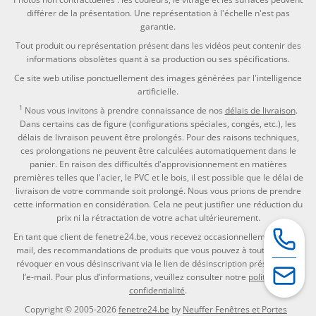
différer de la présentation. Une représentation à l'échelle n'est pas
garantie.
Tout produit ou représentation présent dans les vidéos peut contenir des
informations obsolètes quant à sa production ou ses spécifications.
Ce site web utilise ponctuellement des images générées par l'intelligence
artificielle.
1
Nous vous invitons à prendre connaissance de nos
délais de livraison
.
Dans certains cas de figure (configurations spéciales, congés, etc.), les
délais de livraison peuvent être prolongés. Pour des raisons techniques,
ces prolongations ne peuvent être calculées automatiquement dans le
panier. En raison des difficultés d'approvisionnement en matières
premières telles que l'acier, le PVC et le bois, il est possible que le délai de
livraison de votre commande soit prolongé. Nous vous prions de prendre
cette information en considération. Cela ne peut justifier une réduction du
prix ni la rétractation de votre achat ultérieurement.
En tant que client de fenetre24.be, vous recevez occasionnellement par e-
mail, des recommandations de produits que vous pouvez à tout moment
révoquer en vous désinscrivant via le lien de désinscription présent dans
l’e-mail. Pour plus d’informations, veuillez consulter notre
politique de
confidentialité
.
Copyright © 2005-2026
fenetre24.be
by
Neuffer Fenêtres et Portes