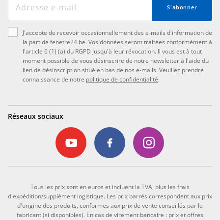
S'abonner
J'accepte de recevoir occasionnellement des e-mails d'information de
la part de fenetre24.be. Vos données seront traitées conformément à
l'article 6 (1) (a) du RGPD jusqu'à leur révocation. Il vous est à tout
moment possible de vous désinscrire de notre newsletter à l'aide du
lien de désinscription situé en bas de nos e-mails. Veuillez prendre
connaissance de notre
politique de confidentialité
.
Réseaux sociaux
Tous les prix sont en euros et incluent la TVA, plus les frais
d'expédition/supplément logistique. Les prix barrés correspondent aux prix
d'origine des produits, conformes aux prix de vente conseillés par le
fabricant (si disponibles). En cas de virement bancaire : prix et offres