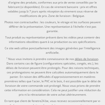
d'origine des produits, conformes aux prix de vente conseillés par le
fabricant (si disponibles). En cas de virement bancaire : prix et offres
valables jusqu'à 7 jours après réception du virement sous réserve de
modifications de prix. Zone de livraison : Belgique.
Photos non contractuelles : les couleurs, le vitrage et les surfaces peuvent
différer de la présentation. Une représentation à l'échelle n'est pas
garantie.
Tout produit ou représentation présent dans les vidéos peut contenir des
informations obsolètes quant à sa production ou ses spécifications.
Ce site web utilise ponctuellement des images générées par l'intelligence
artificielle.
1
Nous vous invitons à prendre connaissance de nos
délais de livraison
.
Dans certains cas de figure (configurations spéciales, congés, etc.), les
délais de livraison peuvent être prolongés. Pour des raisons techniques,
ces prolongations ne peuvent être calculées automatiquement dans le
panier. En raison des difficultés d'approvisionnement en matières
premières telles que l'acier, le PVC et le bois, il est possible que le délai de
livraison de votre commande soit prolongé. Nous vous prions de prendre
cette information en considération. Cela ne peut justifier une réduction du
prix ni la rétractation de votre achat ultérieurement.
En tant que client de fenetre24.be, vous recevez occasionnellement par e-