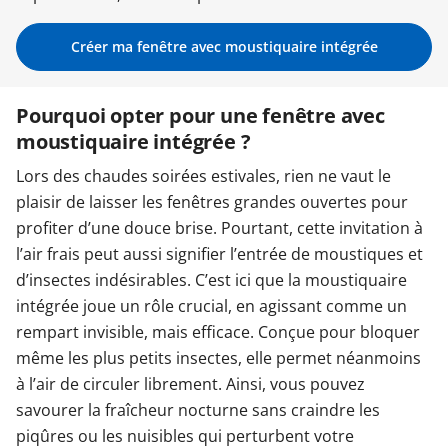
Garages & Carports
Créer ma fenêtre avec moustiquaire intégrée
Pourquoi opter pour une fenêtre avec
Clôtures et portails
moustiquaire intégrée ?
Lors des chaudes soirées estivales, rien ne vaut le
M'identifier
plaisir de laisser les fenêtres grandes ouvertes pour
profiter d’une douce brise. Pourtant, cette invitation à
Conseils gratuits
l’air frais peut aussi signifier l’entrée de moustiques et
d’insectes indésirables. C’est ici que la moustiquaire
intégrée joue un rôle crucial, en agissant comme un
rempart invisible, mais efficace. Conçue pour bloquer
même les plus petits insectes, elle permet néanmoins
à l’air de circuler librement. Ainsi, vous pouvez
savourer la fraîcheur nocturne sans craindre les
piqûres ou les nuisibles qui perturbent votre