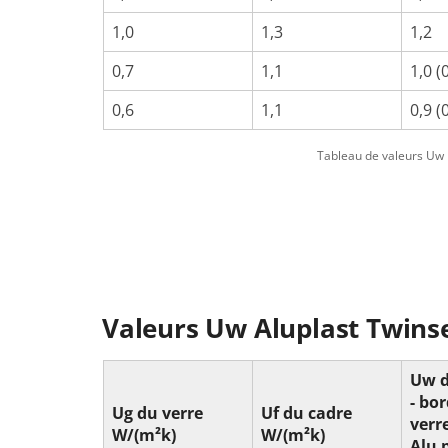
1,0
1,3
1,2
0,7
1,1
1,0 (
0,6
1,1
0,9 (
Tableau de valeurs Uw p
Valeurs Uw Aluplast Twins
Uw d
- bo
Ug du verre
Uf du cadre
verr
W/(m²k)
W/(m²k)
Alu 