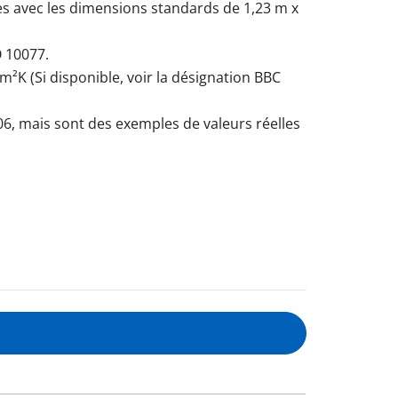
ées avec les dimensions standards de 1,23 m x
 10077.
K (Si disponible, voir la désignation BBC
6, mais sont des exemples de valeurs réelles