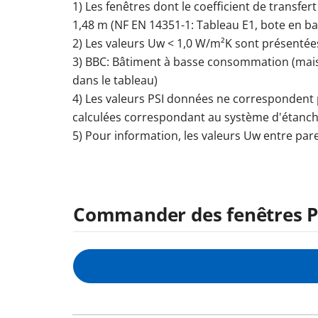
1) Les fenêtres dont le coefficient de transf
1,48 m (NF EN 14351-1: Tableau E1, bote en ba
2) Les valeurs Uw < 1,0 W/m²K sont présenté
3) BBC: Bâtiment à basse consommation (maiso
dans le tableau)
4) Les valeurs PSI données ne correspondent 
calculées correspondant au système d'étanch
5) Pour information, les valeurs Uw entre pa
Commander des fenêtres PV