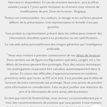
fabricant (si disponibles). En cas de virement bancaire : prix et offres
valables jusqu'à 7 jours après réception du virement sous réserve de
modifications de prix. Zone de livraison : Belgique.
Photos non contractuelles : les couleurs, le vitrage et les surfaces peuvent
différer de la présentation. Une représentation à l'échelle n'est pas
garantie.
Tout produit ou représentation présent dans les vidéos peut contenir des
informations obsolètes quant à sa production ou ses spécifications.
Ce site web utilise ponctuellement des images générées par l'intelligence
artificielle.
1
Nous vous invitons à prendre connaissance de nos
délais de livraison
.
Dans certains cas de figure (configurations spéciales, congés, etc.), les
délais de livraison peuvent être prolongés. Pour des raisons techniques,
ces prolongations ne peuvent être calculées automatiquement dans le
panier. En raison des difficultés d'approvisionnement en matières
premières telles que l'acier, le PVC et le bois, il est possible que le délai de
livraison de votre commande soit prolongé. Nous vous prions de prendre
cette information en considération. Cela ne peut justifier une réduction du
prix ni la rétractation de votre achat ultérieurement.
En tant que client de fenetre24.be, vous recevez occasionnellement par e-
mail, des recommandations de produits que vous pouvez à tout moment