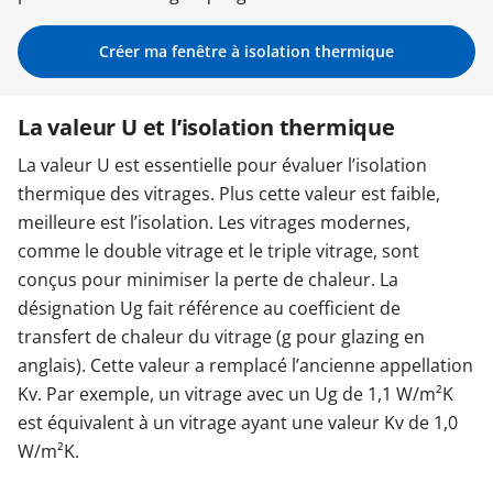
Garages & Carports
Créer ma fenêtre à isolation thermique
La valeur U et l’isolation thermique
Clôtures et portails
La valeur U est essentielle pour évaluer l’isolation
thermique des vitrages. Plus cette valeur est faible,
M'identifier
meilleure est l’isolation. Les vitrages modernes,
comme le double vitrage et le triple vitrage, sont
Conseils gratuits
conçus pour minimiser la perte de chaleur. La
désignation Ug fait référence au coefficient de
transfert de chaleur du vitrage (g pour glazing en
anglais). Cette valeur a remplacé l’ancienne appellation
Kv. Par exemple, un vitrage avec un Ug de 1,1 W/m²K
est équivalent à un vitrage ayant une valeur Kv de 1,0
W/m²K.