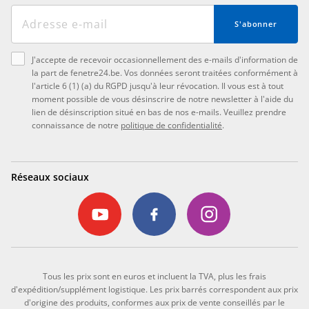
S'abonner
J'accepte de recevoir occasionnellement des e-mails d'information de
la part de fenetre24.be. Vos données seront traitées conformément à
l'article 6 (1) (a) du RGPD jusqu'à leur révocation. Il vous est à tout
moment possible de vous désinscrire de notre newsletter à l'aide du
lien de désinscription situé en bas de nos e-mails. Veuillez prendre
connaissance de notre
politique de confidentialité
.
Réseaux sociaux
Tous les prix sont en euros et incluent la TVA, plus les frais
d'expédition/supplément logistique. Les prix barrés correspondent aux prix
d'origine des produits, conformes aux prix de vente conseillés par le