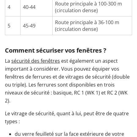
Route principale à 100-300 m
4
40-44
(circulation dense)
Route principale à 36-100 m
5
45-49
(circulation dense)
Comment sécuriser vos fenêtres ?
La
sécurité des fenêtres
est également un aspect
important à considérer. Vous pouvez équiper vos
fenêtres de ferrures et de vitrages de sécurité (double
ou triple). Les ferrures sont disponibles en trois
niveaux de sécurité : basique, RC 1 (WK 1) et RC 2 (WK
2).
Le vitrage de sécurité, quant à lui, peut être de quatre
types :
du verre feuilleté sur la face extérieure de votre