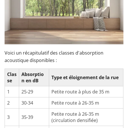
Voici un récapitulatif des classes d'absorption
acoustique disponibles :
Clas
Absorptio
Type et éloignement de la rue
se
n en dB
1
25-29
Petite route à plus de 35 m
2
30-34
Petite route à 26-35 m
Petite route à 26-35 m
3
35-39
(circulation densifiée)