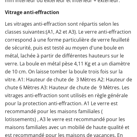
mm intérieur ou extérieur et intérieur + extérieur.
Vitrage anti-effraction
Les vitrages anti-effraction sont répartis selon les
classes suivantes:(A1, A2 et A3). Le verre anti-effraction
correspond à une forme particulière de verre feuilleté
de sécurité, puis est testé au moyen d'une boule en
métal, lachée à partir de différentes hauteurs sur le
verre. La boule en métal pèse 4,11 Kg et a un diamètre
de 10 cm. On laisse tomber la boule trois fois sur la
vitre. A1: Hauteur de chute de 3 Mètres A2: Hauteur de
chute 6 Mètres A3: Hauteur de chute de 9 Mètres. Les
vitrages anti-effraction sont utilisés en règle générale
pour la protection anti-effraction. A1 Le verre est
recommandé pour les maisons familiales (
lotissements) , A3 le verre est recommandé pour les
maisons familiales avec un mobilié de haute qualité et
est recommandé pour les maisons de vacances. En