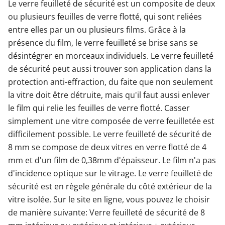
Le verre feuilleté de sécurité est un composite de deux
ou plusieurs feuilles de verre flotté, qui sont reliées
Garages & Carports
entre elles par un ou plusieurs films. Grâce à la
présence du film, le verre feuilleté se brise sans se
désintégrer en morceaux individuels. Le verre feuilleté
Clôtures et portails
de sécurité peut aussi trouver son application dans la
protection anti-effraction, du faite que non seulement
M'identifier
la vitre doit être détruite, mais qu'il faut aussi enlever
le film qui relie les feuilles de verre flotté. Casser
simplement une vitre composée de verre feuilletée est
Conseils gratuits
difficilement possible. Le verre feuilleté de sécurité de
8 mm se compose de deux vitres en verre flotté de 4
mm et d'un film de 0,38mm d'épaisseur. Le film n'a pas
d'incidence optique sur le vitrage. Le verre feuilleté de
sécurité est en règele générale du côté extérieur de la
vitre isolée. Sur le site en ligne, vous pouvez le choisir
de manière suivante: Verre feuilleté de sécurité de 8