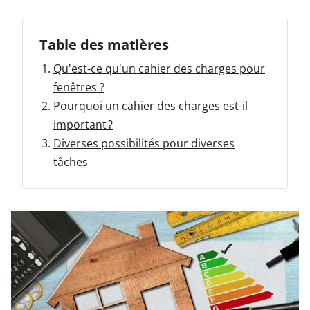
Garages & Carports
Table des matières
Qu'est-ce qu'un cahier des charges pour
Clôtures et portails
fenêtres ?
Pourquoi un cahier des charges est-il
important ?
M'identifier
Diverses possibilités pour diverses
tâches
Conseils gratuits