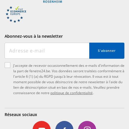
Abonnez-vous à la newsletter
S'abonner
J'accepte de recevoir occasionnellement des e-mails d'information de
la part de fenetre24.be. Vos données seront traitées conformément à
l'article 6 (1) (a) du RGPD jusqu'à leur révocation. Il vous est à tout
moment possible de vous désinscrire de notre newsletter à l'aide du
lien de désinscription situé en bas de nos e-mails. Veuillez prendre
connaissance de notre
politique de confidentialité
.
Réseaux sociaux