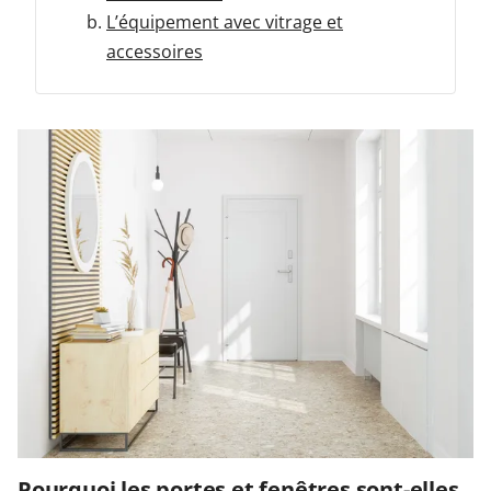
L’équipement avec vitrage et
accessoires
Pourquoi les portes et fenêtres sont-elles