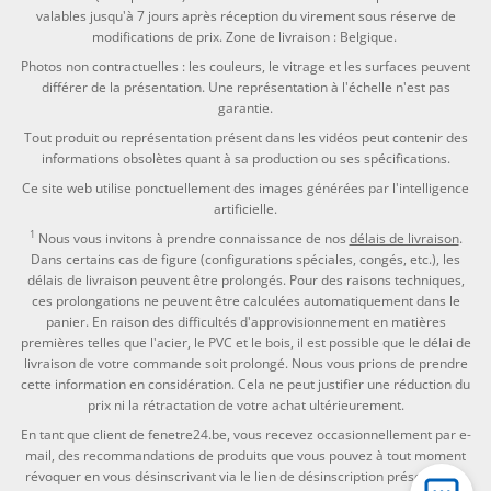
valables jusqu'à 7 jours après réception du virement sous réserve de
modifications de prix. Zone de livraison : Belgique.
Photos non contractuelles : les couleurs, le vitrage et les surfaces peuvent
différer de la présentation. Une représentation à l'échelle n'est pas
garantie.
Tout produit ou représentation présent dans les vidéos peut contenir des
informations obsolètes quant à sa production ou ses spécifications.
Ce site web utilise ponctuellement des images générées par l'intelligence
artificielle.
1
Nous vous invitons à prendre connaissance de nos
délais de livraison
.
Dans certains cas de figure (configurations spéciales, congés, etc.), les
délais de livraison peuvent être prolongés. Pour des raisons techniques,
ces prolongations ne peuvent être calculées automatiquement dans le
panier. En raison des difficultés d'approvisionnement en matières
premières telles que l'acier, le PVC et le bois, il est possible que le délai de
livraison de votre commande soit prolongé. Nous vous prions de prendre
cette information en considération. Cela ne peut justifier une réduction du
prix ni la rétractation de votre achat ultérieurement.
En tant que client de fenetre24.be, vous recevez occasionnellement par e-
mail, des recommandations de produits que vous pouvez à tout moment
révoquer en vous désinscrivant via le lien de désinscription présent dans