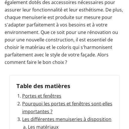
également dotés des accessoires nécessaires pour
assurer leur fonctionnalité et leur esthétisme. De plus,
Garages & Carports
chaque menuiserie est produite sur mesure pour
s'adapter parfaitement à vos besoins et à votre
environnement. Que ce soit pour une rénovation ou
Clôtures et portails
pour une nouvelle construction, il est essentiel de
choisir le matériau et le coloris qui s'harmonisent
M'identifier
parfaitement avec le style de votre façade. Alors
comment faire le bon choix ?
Conseils gratuits
Table des matières
Portes et fenêtres
Pourquoi les portes et fenêtres sont-elles
importantes ?
Les différentes menuiseries à disposition
Les matériaux