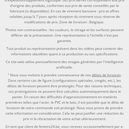
d'expédition/supplément logistique. Les prix barrés correspondent aux prix
d'origine des produits, conformes aux prix de vente conseillés par le
fabricant (si disponibles). En cas de virement bancaire : prix et offres
valables jusqu'à 7 jours après réception du virement sous réserve de
modifications de prix. Zone de livraison : Belgique.
Photos non contractuelles : les couleurs, le vitrage et les surfaces peuvent
différer de la présentation. Une représentation à l'échelle n'est pas
garantie.
Tout produit ou représentation présent dans les vidéos peut contenir des
informations obsolètes quant à sa production ou ses spécifications.
Ce site web utilise ponctuellement des images générées par l'intelligence
artificielle.
1
Nous vous invitons à prendre connaissance de nos
délais de livraison
.
Dans certains cas de figure (configurations spéciales, congés, etc.), les
délais de livraison peuvent être prolongés. Pour des raisons techniques,
ces prolongations ne peuvent être calculées automatiquement dans le
panier. En raison des difficultés d'approvisionnement en matières
premières telles que l'acier, le PVC et le bois, il est possible que le délai de
livraison de votre commande soit prolongé. Nous vous prions de prendre
cette information en considération. Cela ne peut justifier une réduction du
prix ni la rétractation de votre achat ultérieurement.
En tant que client de fenetre24.be, vous recevez occasionnellement par e-