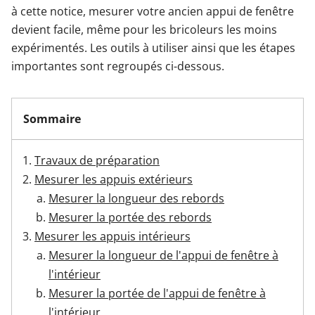
à cette notice, mesurer votre ancien appui de fenêtre
devient facile, même pour les bricoleurs les moins
Garages & Carports
expérimentés. Les outils à utiliser ainsi que les étapes
importantes sont regroupés ci-dessous.
Clôtures et portails
Sommaire
M'identifier
Travaux de préparation
Conseils gratuits
Mesurer les appuis extérieurs
Mesurer la longueur des rebords
Mesurer la portée des rebords
Mesurer les appuis intérieurs
Mesurer la longueur de l'appui de fenêtre à
l'intérieur
Mesurer la portée de l'appui de fenêtre à
l'intérieur