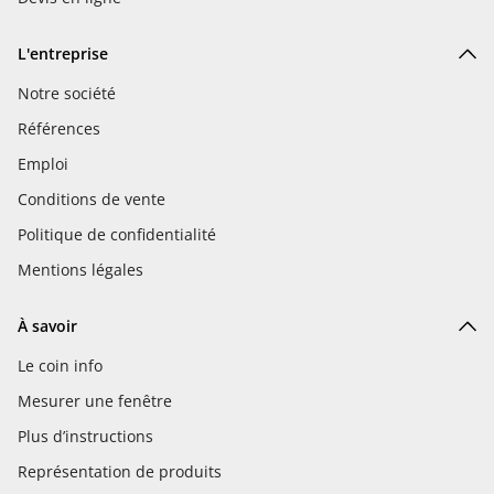
L'entreprise
Notre société
Références
Emploi
Conditions de vente
Politique de confidentialité
Mentions légales
À savoir
Le coin info
Mesurer une fenêtre
Plus d’instructions
Représentation de produits