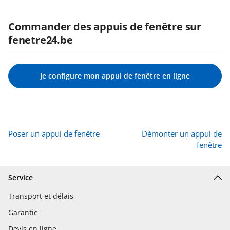
Commander des appuis de fenêtre sur
fenetre24.be
Je configure mon appui de fenêtre en ligne
Poser un appui de fenêtre
Démonter un appui de
fenêtre
Service
Transport et délais
Garantie
Devis en ligne