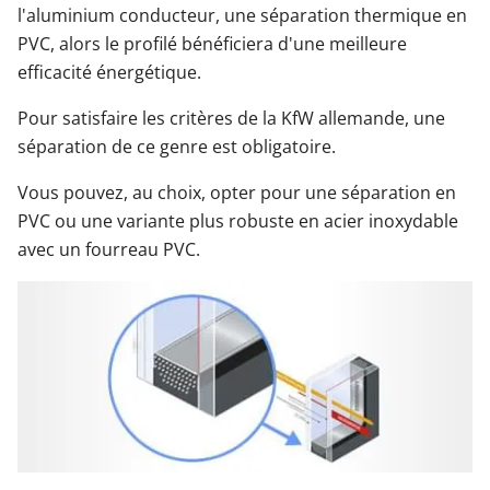
l'aluminium conducteur, une séparation thermique en
PVC, alors le profilé bénéficiera d'une meilleure
efficacité énergétique.
Pour satisfaire les critères de la KfW allemande, une
séparation de ce genre est obligatoire.
Vous pouvez, au choix, opter pour une séparation en
PVC ou une variante plus robuste en acier inoxydable
avec un fourreau PVC.