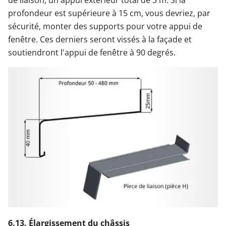
de liaison, un appui extérieur total de 3 m. Si la
profondeur est supérieure à 15 cm, vous devriez, par
sécurité, monter des supports pour votre appui de
fenêtre. Ces derniers seront vissés à la façade et
soutiendront l'appui de fenêtre à 90 degrés.
6.13. Élargissement du châssis