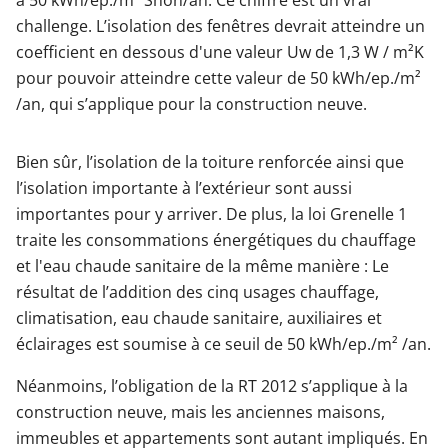
challenge. L’isolation des fenêtres devrait atteindre un
Garages & Carports
coefficient en dessous d'une valeur Uw de 1,3 W / m²K
pour pouvoir atteindre cette valeur de 50 kWh/ep./m²
/an, qui s’applique pour la construction neuve.
Clôtures et portails
Bien sûr, l’isolation de la toiture renforcée ainsi que
M'identifier
l’isolation importante à l’extérieur sont aussi
importantes pour y arriver. De plus, la loi Grenelle 1
traite les consommations énergétiques du chauffage
Conseils gratuits
et l'eau chaude sanitaire de la même manière : Le
résultat de l’addition des cinq usages chauffage,
climatisation, eau chaude sanitaire, auxiliaires et
éclairages est soumise à ce seuil de 50 kWh/ep./m² /an.
Néanmoins, l’obligation de la RT 2012 s’applique à la
construction neuve, mais les anciennes maisons,
immeubles et appartements sont autant impliqués. En