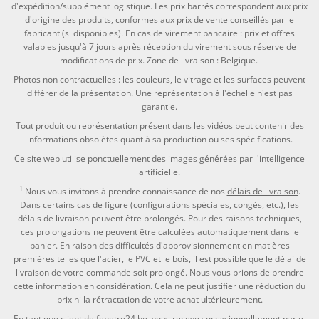
d'expédition/supplément logistique. Les prix barrés correspondent aux prix
d'origine des produits, conformes aux prix de vente conseillés par le
fabricant (si disponibles). En cas de virement bancaire : prix et offres
valables jusqu'à 7 jours après réception du virement sous réserve de
modifications de prix. Zone de livraison : Belgique.
Photos non contractuelles : les couleurs, le vitrage et les surfaces peuvent
différer de la présentation. Une représentation à l'échelle n'est pas
garantie.
Tout produit ou représentation présent dans les vidéos peut contenir des
informations obsolètes quant à sa production ou ses spécifications.
Ce site web utilise ponctuellement des images générées par l'intelligence
artificielle.
1
Nous vous invitons à prendre connaissance de nos
délais de livraison
.
Dans certains cas de figure (configurations spéciales, congés, etc.), les
délais de livraison peuvent être prolongés. Pour des raisons techniques,
ces prolongations ne peuvent être calculées automatiquement dans le
panier. En raison des difficultés d'approvisionnement en matières
premières telles que l'acier, le PVC et le bois, il est possible que le délai de
livraison de votre commande soit prolongé. Nous vous prions de prendre
cette information en considération. Cela ne peut justifier une réduction du
prix ni la rétractation de votre achat ultérieurement.
En tant que client de fenetre24.be, vous recevez occasionnellement par e-