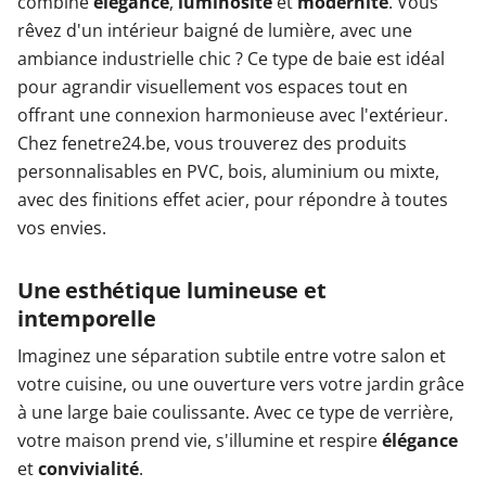
combine
élégance
,
luminosité
et
modernité
. Vous
rêvez d'un intérieur baigné de lumière, avec une
ambiance industrielle chic ? Ce type de baie est idéal
pour agrandir visuellement vos espaces tout en
offrant une connexion harmonieuse avec l'extérieur.
Chez fenetre24.be, vous trouverez des produits
personnalisables en PVC, bois, aluminium ou mixte,
avec des finitions effet acier, pour répondre à toutes
vos envies.
Une esthétique lumineuse et
intemporelle
Imaginez une séparation subtile entre votre salon et
votre cuisine, ou une ouverture vers votre jardin grâce
à une large baie coulissante. Avec ce type de verrière,
votre maison prend vie, s'illumine et respire
élégance
et
convivialité
.