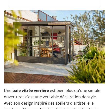
Garages & Carports
Clôtures et portails
M'identifier
Conseils gratuits
Une
baie vitrée verrière
est bien plus qu'une simple
ouverture : c'est une véritable déclaration de style.
Avec son design inspiré des ateliers d'artiste, elle