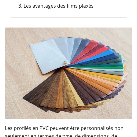
Les avantages des films plaxés
Garages & Carports
Clôtures et portails
M'identifier
Conseils gratuits
Les profilés en PVC peuvent être personnalisés non
seulement en termes de type, de dimensions, de