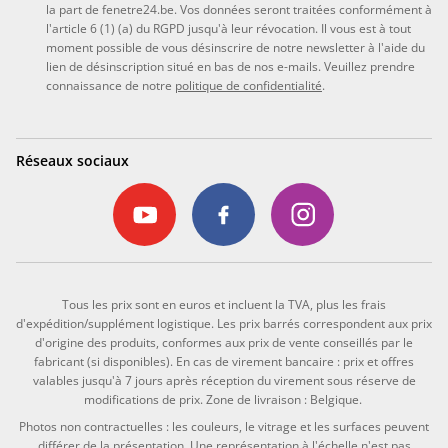
la part de fenetre24.be. Vos données seront traitées conformément à
l'article 6 (1) (a) du RGPD jusqu'à leur révocation. Il vous est à tout
moment possible de vous désinscrire de notre newsletter à l'aide du
lien de désinscription situé en bas de nos e-mails. Veuillez prendre
connaissance de notre
politique de confidentialité
.
Réseaux sociaux
Tous les prix sont en euros et incluent la TVA, plus les frais
d'expédition/supplément logistique. Les prix barrés correspondent aux prix
d'origine des produits, conformes aux prix de vente conseillés par le
fabricant (si disponibles). En cas de virement bancaire : prix et offres
valables jusqu'à 7 jours après réception du virement sous réserve de
modifications de prix. Zone de livraison : Belgique.
Photos non contractuelles : les couleurs, le vitrage et les surfaces peuvent
différer de la présentation. Une représentation à l'échelle n'est pas