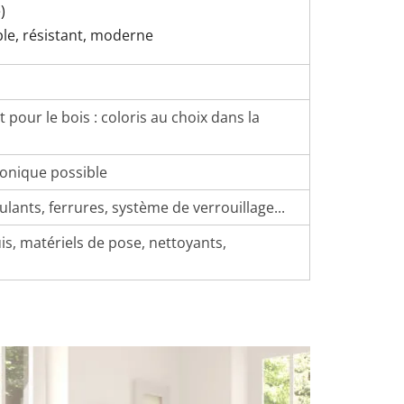
)
ble, résistant, moderne
pour le bois : coloris au choix dans la
honique possible
ulants, ferrures, système de verrouillage...
is, matériels de pose, nettoyants,