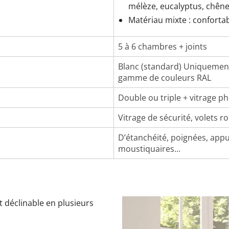
mélèze, eucalyptus, chêne
Matériau mixte : conforta
5 à 6 chambres + joints
Blanc (standard) Uniquement 
gamme de couleurs RAL
Double ou triple + vitrage p
Vitrage de sécurité, volets ro
D’étanchéité, poignées, appu
moustiquaires...
 déclinable en plusieurs