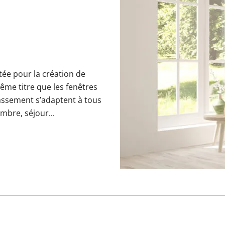
ptée pour la création de
me titre que les fenêtres
bassement s’adaptent à tous
mbre, séjour...