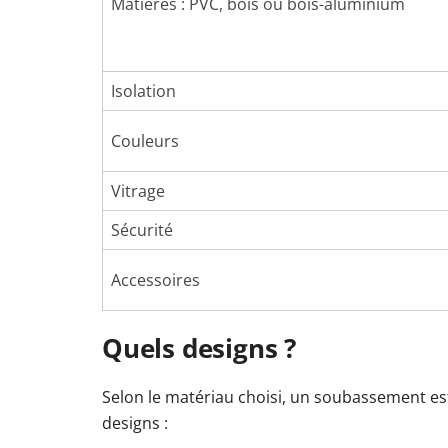
Matières : PVC, bois ou bois-aluminium
Isolation
Couleurs
Vitrage
Sécurité
Accessoires
Quels designs ?
Selon le matériau choisi, un soubassement est
designs :