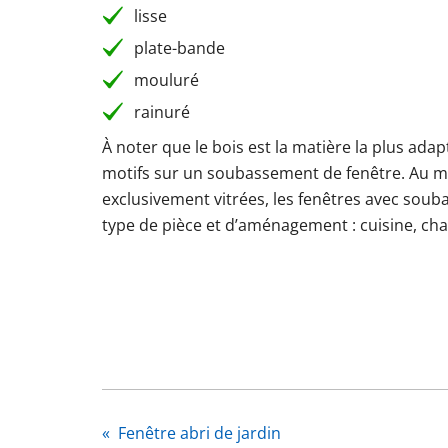
lisse
plate-bande
mouluré
rainuré
À noter que le bois est la matière la plus ada
motifs sur un soubassement de fenêtre. Au mê
exclusivement vitrées, les fenêtres avec sou
type de pièce et d’aménagement : cuisine, cha
«
Fenêtre abri de jardin