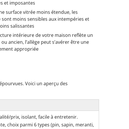
es et imposantes
une surface vitrée moins étendue, les
e sont moins sensibles aux intempéries et
ins salissantes
tecture intérieure de votre maison reflète un
l ou ancien, l’allège peut s’avérer être une
rement appropriée
épourvues. Voici un aperçu des
ité/prix, isolant, facile à entretenir.
te, choix parmi 6 types (pin, sapin, meranti,