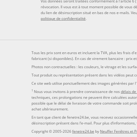
Vos données seront traitées conformément à l'article 6 (
révocation. Il vous est à tout moment possible de vous dé
du lien de désinscription situé en bas de nos e-mails. V
politique de confidentialité
.
Tous les prix sont en euros et incluent la TVA, plus les frais 
fabricant (si disponibles). En cas de virement bancaire : prix 
Photos non contractuelles : les couleurs, le vitrage et les surf
Tout produit ou représentation présent dans les vidéos peut c
Ce site web utilise ponctuellement des images générées par l'in
1
Nous vous invitons à prendre connaissance de nos
délais de 
techniques, ces prolongations ne peuvent être calculées automa
possible que le délai de livraison de votre commande soit prol
achat ultérieurement.
En tant que client de fenetre24.be, vous recevez occasionnel
désinscription présent dans l’e-mail. Pour plus d’informations,
Copyright © 2005-2026
fenetre24.be
by
Neuffer Fenêtres et P