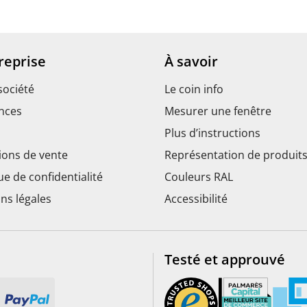
reprise
À savoir
société
Le coin info
nces
Mesurer une fenêtre
Plus d’instructions
ions de vente
Représentation de produit
ue de confidentialité
Couleurs RAL
ns légales
Accessibilité
Testé et approuvé