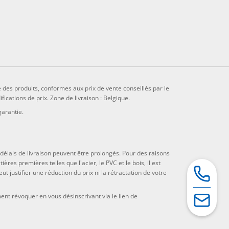
e des produits, conformes aux prix de vente conseillés par le
fications de prix. Zone de livraison : Belgique.
garantie.
s délais de livraison peuvent être prolongés. Pour des raisons
es premières telles que l'acier, le PVC et le bois, il est
 justifier une réduction du prix ni la rétractation de votre
nt révoquer en vous désinscrivant via le lien de