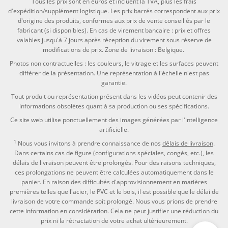
Tous les prix sont en euros et incluent la TVA, plus les frais
d'expédition/supplément logistique. Les prix barrés correspondent aux prix
d'origine des produits, conformes aux prix de vente conseillés par le
fabricant (si disponibles). En cas de virement bancaire : prix et offres
valables jusqu'à 7 jours après réception du virement sous réserve de
modifications de prix. Zone de livraison : Belgique.
Photos non contractuelles : les couleurs, le vitrage et les surfaces peuvent
différer de la présentation. Une représentation à l'échelle n'est pas
garantie.
Tout produit ou représentation présent dans les vidéos peut contenir des
informations obsolètes quant à sa production ou ses spécifications.
Ce site web utilise ponctuellement des images générées par l'intelligence
artificielle.
1
Nous vous invitons à prendre connaissance de nos
délais de livraison
.
Dans certains cas de figure (configurations spéciales, congés, etc.), les
délais de livraison peuvent être prolongés. Pour des raisons techniques,
ces prolongations ne peuvent être calculées automatiquement dans le
panier. En raison des difficultés d'approvisionnement en matières
premières telles que l'acier, le PVC et le bois, il est possible que le délai de
livraison de votre commande soit prolongé. Nous vous prions de prendre
cette information en considération. Cela ne peut justifier une réduction du
prix ni la rétractation de votre achat ultérieurement.