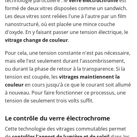
technologie particulière : le
verre électrochrome
est
formé de deux vitres disposées comme un sandwich.
Les deux vitres sont reliées l'une à l'autre par un film
nanostructuré, où est placée une mince couche
d'oxyde. En y faisant passer une tension électrique, le
vitrage change de couleur
.
Pour cela, une tension constante n'est pas nécessaire,
mais elle l'est seulement durant l'assombrissement,
ou durant la phase de retour à la transparence. Si la
tension est coupée, les
vitrages maintiennent la
couleur
en cours jusqu'à ce que le courant soit allumé
à nouveau. Pour faire fonctionner ce processus, une
tension de seulement trois volts suffit.
Le contrôle du verre électrochrome
Cette technologie des vitrages commutables permet
de
contrôler l'apport de lumière et de soleil
dans les