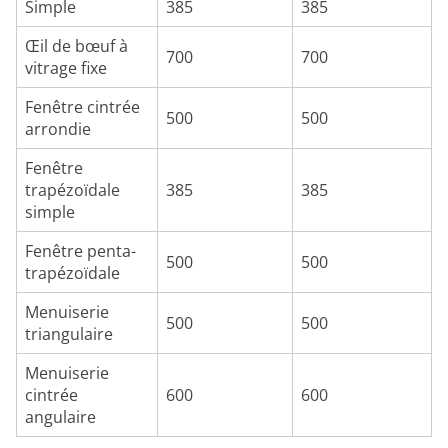
Simple
385
385
Œil de bœuf à
700
700
vitrage fixe
Fenêtre cintrée
500
500
arrondie
Fenêtre
trapézoïdale
385
385
simple
Fenêtre penta-
500
500
trapézoïdale
Menuiserie
500
500
triangulaire
Menuiserie
cintrée
600
600
angulaire