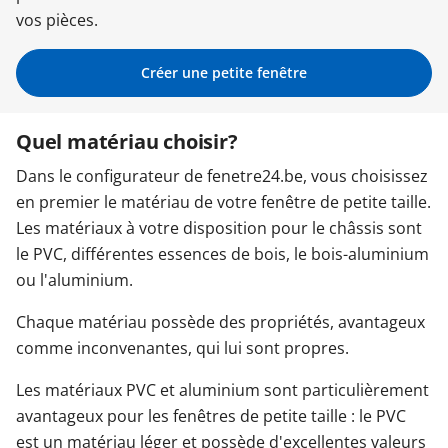
vos pièces.
Garages & Carports
Créer une petite fenêtre
Clôtures et portails
Quel matériau choisir?
Dans le configurateur de fenetre24.be, vous choisissez
M'identifier
en premier le matériau de votre fenêtre de petite taille.
Les matériaux à votre disposition pour le châssis sont
Conseils gratuits
le PVC, différentes essences de bois, le bois-aluminium
ou l'aluminium.
Chaque matériau possède des propriétés, avantageux
comme inconvenantes, qui lui sont propres.
Les matériaux PVC et aluminium sont particulièrement
avantageux pour les fenêtres de petite taille : le PVC
est un matériau léger et possède d'excellentes valeurs