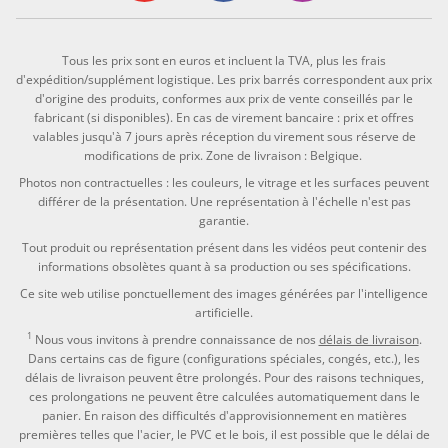
Tous les prix sont en euros et incluent la TVA, plus les frais
d'expédition/supplément logistique. Les prix barrés correspondent aux prix
d'origine des produits, conformes aux prix de vente conseillés par le
fabricant (si disponibles). En cas de virement bancaire : prix et offres
valables jusqu'à 7 jours après réception du virement sous réserve de
modifications de prix. Zone de livraison : Belgique.
Photos non contractuelles : les couleurs, le vitrage et les surfaces peuvent
différer de la présentation. Une représentation à l'échelle n'est pas
garantie.
Tout produit ou représentation présent dans les vidéos peut contenir des
informations obsolètes quant à sa production ou ses spécifications.
Ce site web utilise ponctuellement des images générées par l'intelligence
artificielle.
1
Nous vous invitons à prendre connaissance de nos
délais de livraison
.
Dans certains cas de figure (configurations spéciales, congés, etc.), les
délais de livraison peuvent être prolongés. Pour des raisons techniques,
ces prolongations ne peuvent être calculées automatiquement dans le
panier. En raison des difficultés d'approvisionnement en matières
premières telles que l'acier, le PVC et le bois, il est possible que le délai de