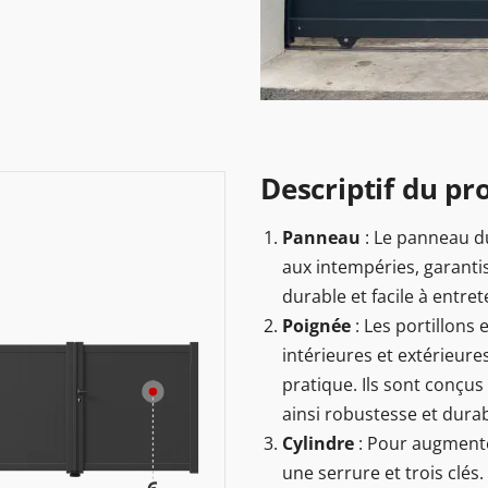
Descriptif du pro
Panneau
: Le panneau du
aux intempéries, garantis
durable et facile à entret
Poignée
: Les portillons
intérieures et extérieur
pratique. Ils sont conçus
ainsi robustesse et durabi
Cylindre
: Pour augmenter
une serrure et trois clés.