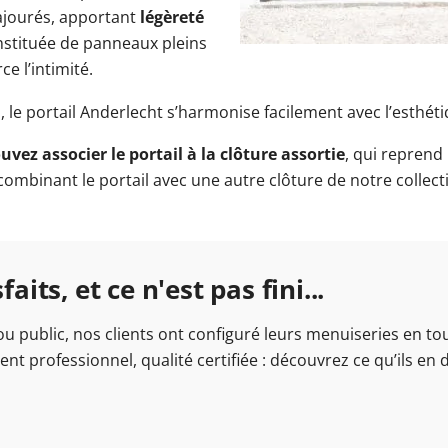
ajourés, apportant
légèreté
constituée de panneaux pleins
e l’intimité.
 le portail Anderlecht s’harmonise facilement avec l’esthét
uvez associer le portail à la clôture assortie
, qui repren
mbinant le portail avec une autre clôture de notre collectio
aits, et ce n'est pas fini...
 ou public, nos clients ont configuré leurs menuiseries en t
t professionnel, qualité certifiée : découvrez ce qu’ils en