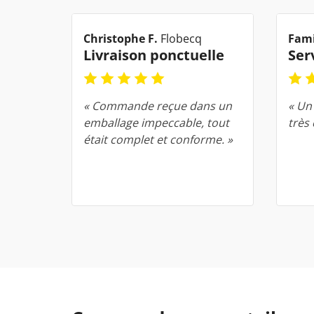
Christophe F.
Flobecq
Fami
Livraison ponctuelle
Ser
« Commande reçue dans un
« Un 
emballage impeccable, tout
très
était complet et conforme. »