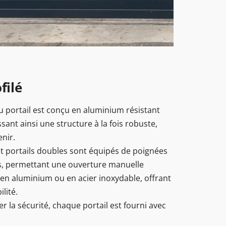
filé
 portail est conçu en aluminium résistant
sant ainsi une structure à la fois robuste,
enir.
 et portails doubles sont équipés de poignées
es, permettant une ouverture manuelle
 en aluminium ou en acier inoxydable, offrant
lité.
 la sécurité, chaque portail est fourni avec