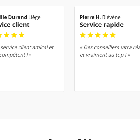
lle Durand
Liège
Pierre H.
Biévène
vice client
Service rapide
service client amical et
« Des conseillers ultra réa
 compétent ! »
et vraiment au top ! »