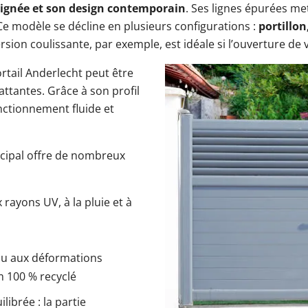
oignée et son design contemporain
. Ses lignes épurées met
 Ce modèle se décline en plusieurs configurations :
portillon
sion coulissante, par exemple, est idéale si l’ouverture de v
rtail Anderlecht peut être
ttantes. Grâce à son profil
onctionnement fluide et
cipal offre de nombreux
 rayons UV, à la pluie et à
ou aux déformations
m 100 % recyclé
librée : la partie