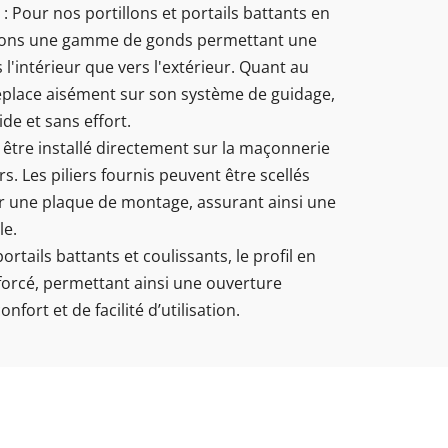
: Pour nos portillons et portails battants en
ons une gamme de gonds permettant une
 l'intérieur que vers l'extérieur. Quant au
 déplace aisément sur son système de guidage,
ide et sans effort.
t être installé directement sur la maçonnerie
rs. Les piliers fournis peuvent être scellés
ur une plaque de montage, assurant ainsi une
le.
portails battants et coulissants, le profil en
orcé, permettant ainsi une ouverture
fort et de facilité d’utilisation.