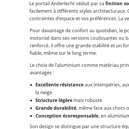
Le portail Anderlecht séduit par sa
finition s
facilement à différents styles architecturaux.
contraintes d’espace et vos préférences. La ver
Pour davantage de confort au quotidien, le po
motorisé dans ses versions coulissantes ou ba
renforcé, il offre une grande stabilité et un f
fiable, même sur le long terme.
Le choix de l’aluminium comme matériau prin
avantages :
Excellente résistance
aux intempéries, aux
la neige
Structure légère
mais robuste
Grande durabilité
, même face aux chocs 
Conception écoresponsable
, en aluminiu
Son design se distingue par une structure équi