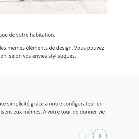
ique de votre habitation.
d les mêmes éléments de design. Vous pouvez
n, selon vos envies stylistiques.
oute simplicité grâce à notre configurateur en
 disent eux-mêmes. À votre tour de donner vie