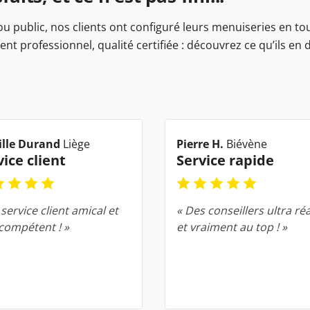
 ou public, nos clients ont configuré leurs menuiseries en t
t professionnel, qualité certifiée : découvrez ce qu’ils en
lle Durand
Liège
Pierre H.
Biévène
vice client
Service rapide
service client amical et
« Des conseillers ultra réa
 compétent ! »
et vraiment au top ! »