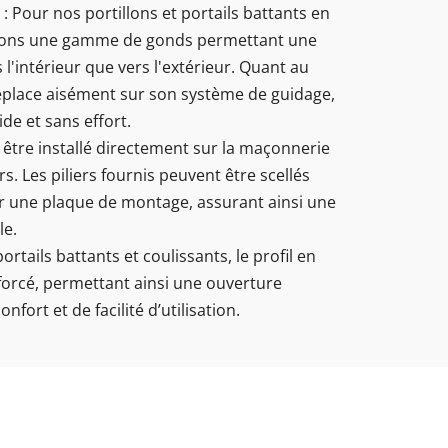
: Pour nos portillons et portails battants en
ons une gamme de gonds permettant une
 l'intérieur que vers l'extérieur. Quant au
 déplace aisément sur son système de guidage,
ide et sans effort.
t être installé directement sur la maçonnerie
rs. Les piliers fournis peuvent être scellés
ur une plaque de montage, assurant ainsi une
le.
portails battants et coulissants, le profil en
orcé, permettant ainsi une ouverture
fort et de facilité d’utilisation.