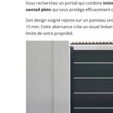
Vous recherchez un portail qui combine
intim
vantail plein
qui vous protège efficacement de
Son design soigné repose sur un panneau uni
15 mm. Cette alternance crée un visuel linéai
limite de votre propriété.