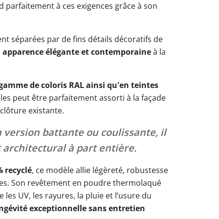
nd parfaitement à ces exigences grâce à son
 séparées par de fins détails décoratifs de
e
apparence élégante et contemporaine
à la
gamme de coloris RAL ainsi qu'en teintes
elles peut être parfaitement assorti à la façade
clôture existante.
en version battante ou coulissante, il
architectural à part entière.
 recyclé
, ce modèle allie légèreté, robustesse
ries. Son revêtement en poudre thermolaqué
les UV, les rayures, la pluie et l’usure du
ngévité exceptionnelle sans entretien