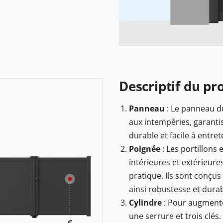
Descriptif du pro
Panneau
: Le panneau du
aux intempéries, garantis
durable et facile à entret
Poignée
: Les portillons
intérieures et extérieur
pratique. Ils sont conçus
ainsi robustesse et durabi
Cylindre
: Pour augmenter
une serrure et trois clés.