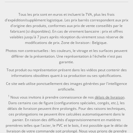
Tous les prix sont en euros et incluent la TVA, plus les frais
d'expédition/supplément logistique. Les prix barrés correspondent aux prix
d'origine des produits, conformes aux prix de vente conseillés par le
fabricant (si disponibles). En cas de virement bancaire : prix et offres
valables jusqu'à 7 jours après réception du virement sous réserve de
modifications de prix. Zone de livraison : Belgique.
Photos non contractuelles : les couleurs, le vitrage et les surfaces peuvent
différer de la présentation. Une représentation à l'échelle n'est pas
garantie.
Tout produit ou représentation présent dans les vidéos peut contenir des
informations obsolètes quant à sa production ou ses spécifications.
Ce site web utilise ponctuellement des images générées par l'intelligence
artificielle.
1
Nous vous invitons à prendre connaissance de nos
délais de livraison
.
Dans certains cas de figure (configurations spéciales, congés, etc.), les
délais de livraison peuvent être prolongés. Pour des raisons techniques,
ces prolongations ne peuvent être calculées automatiquement dans le
panier. En raison des difficultés d'approvisionnement en matières
premières telles que l'acier, le PVC et le bois, il est possible que le délai de
livraison de votre commande soit prolongé. Nous vous prions de prendre