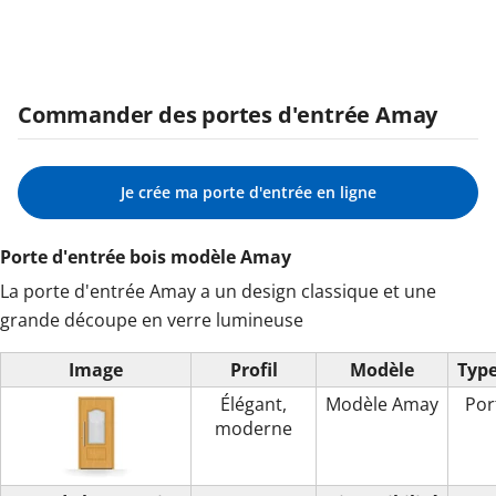
Commander des portes d'entrée Amay
Je crée ma porte d'entrée en ligne
Porte d'entrée bois modèle Amay
La porte d'entrée Amay a un design classique et une
grande découpe en verre lumineuse
Image
Profil
Modèle
Type
Élégant,
Modèle Amay
Por
moderne