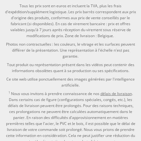
Tous les prix sont en euros et incluent la TVA, plus les frais
d'expédition/supplément logistique. Les prix barrés correspondent aux prix
d'origine des produits, conformes aux prix de vente conseillés par le
fabricant (si disponibles). En cas de virement bancaire : prix et offres
valables jusqu'à 7 jours après réception du virement sous réserve de
modifications de prix. Zone de livraison : Belgique.
Photos non contractuelles : les couleurs, le vitrage et les surfaces peuvent
différer de la présentation. Une représentation à l'échelle n'est pas
garantie.
Tout produit ou représentation présent dans les vidéos peut contenir des
informations obsolètes quant à sa production ou ses spécifications.
Ce site web utilise ponctuellement des images générées par l'intelligence
artificielle.
1
Nous vous invitons à prendre connaissance de nos
délais de livraison
.
Dans certains cas de figure (configurations spéciales, congés, etc.), les
délais de livraison peuvent être prolongés. Pour des raisons techniques,
ces prolongations ne peuvent être calculées automatiquement dans le
panier. En raison des difficultés d'approvisionnement en matières
premières telles que l'acier, le PVC et le bois, il est possible que le délai de
livraison de votre commande soit prolongé. Nous vous prions de prendre
cette information en considération. Cela ne peut justifier une réduction du