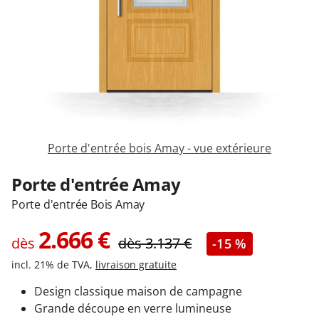
Garages & Carports
Clôtures et portails
M'identifier
Porte d'entrée bois Amay - vue extérieure
Conseils gratuits
Porte d'entrée Amay
Porte d'entrée Bois Amay
2.666
€
dès
dès
3.137
€
-15 %
incl. 21% de TVA,
livraison gratuite
Design classique maison de campagne
Grande découpe en verre lumineuse