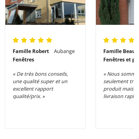
Famille Robert
Aubange
Famille Beauv
Fenêtres
Fenêtres et po
« De très bons conseils,
« Nous somme
une qualité super et un
seulement très
excellent rapport
produit mais au
qualité/prix. »
livraison rapide