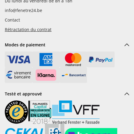
Du lundi au vendredi de 8h à 18h
info@fenetre24.be
Contact
Rétractation du contrat
Modes de paiement
Testé et approuvé