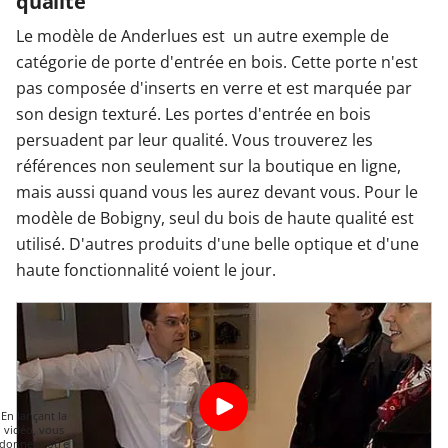
qualité
Le modèle de Anderlues est un autre exemple de
catégorie de porte d'entrée en bois. Cette porte n'est
pas composée d'inserts en verre et est marquée par
son design texturé. Les portes d'entrée en bois
persuadent par leur qualité. Vous trouverez les
références non seulement sur la boutique en ligne,
mais aussi quand vous les aurez devant vous. Pour le
modèle de Bobigny, seul du bois de haute qualité est
utilisé. D'autres produits d'une belle optique et d'une
haute fonctionnalité voient le jour.
En lançant la
vidéo, vous
donnez votre