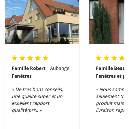
Famille Robert
Aubange
Famille Beauv
Fenêtres
Fenêtres et po
« De très bons conseils,
« Nous somme
une qualité super et un
seulement très
excellent rapport
produit mais au
qualité/prix. »
livraison rapide