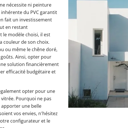
ne nécessite ni peinture
é inhérente du PVC garantit
n fait un investissement
ut en restant
le modèle choisi, il est
la couleur de son choix.
ajou ou même le chêne doré,
 goûts. Ainsi, opter pour
une solution financièrement
r efficacité budgétaire et
 également opter pour une
vitrée. Pourquoi ne pas
 apporter une belle
soient vos envies, n'hésitez
otre configurateur et le