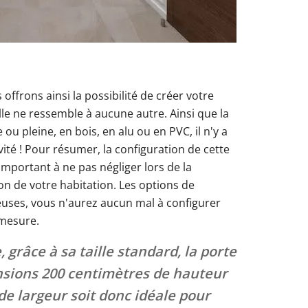
offrons ainsi la possibilité de créer votre
lle ne ressemble à aucune autre. Ainsi que la
e ou pleine, en bois, en alu ou en PVC, il n'y a
vité ! Pour résumer, la configuration de cette
mportant à ne pas négliger lors de la
on de votre habitation. Les options de
uses, vous n'aurez aucun mal à configurer
-mesure.
, grâce à sa taille standard, la porte
nsions 200 centimètres de hauteur
de largeur soit donc idéale pour