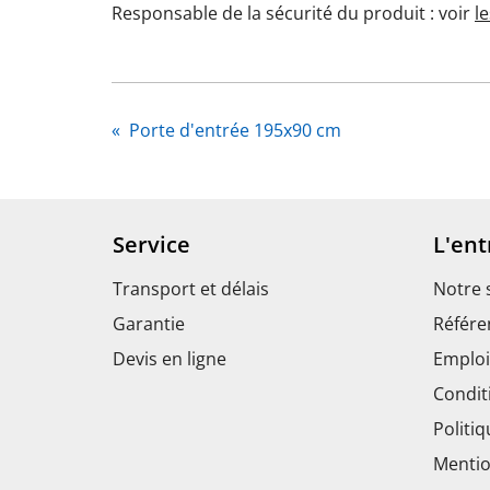
Responsable de la sécurité du produit : voir
l
«
Porte d'entrée 195x90 cm
Service
L'ent
Transport et délais
Notre 
Garantie
Référe
Devis en ligne
Emploi
Condit
Politiq
Mentio