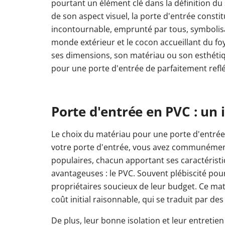
pourtant un élément clé dans la définition du 
de son aspect visuel, la porte d'entrée consti
incontournable, emprunté par tous, symbolisan
monde extérieur et le cocon accueillant du foye
ses dimensions, son matériau ou son esthétiqu
pour une porte d'entrée de parfaitement reflét
Porte d'entrée en PVC : un 
Le choix du matériau pour une porte d'entrée es
votre porte d'entrée, vous avez communément 
populaires, chacun apportant ses caractéristi
avantageuses : le PVC. Souvent plébiscité pou
propriétaires soucieux de leur budget. Ce mat
coût initial raisonnable, qui se traduit par de
De plus, leur bonne isolation et leur entretie