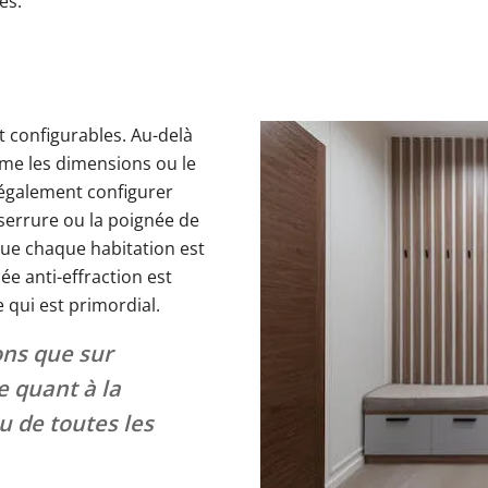
es.
 configurables. Au-delà
me les dimensions ou le
également configurer
 serrure ou la poignée de
que chaque habitation est
ée anti-effraction est
e qui est primordial.
ons que sur
e quant à la
u de toutes les