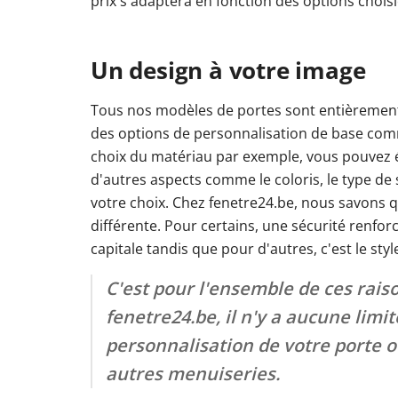
prix s'adaptera en fonction des options choisi
Un design à votre image
Tous nos modèles de portes sont entièrement
des options de personnalisation de base com
choix du matériau par exemple, vous pouvez 
d'autres aspects comme le coloris, le type de
votre choix. Chez fenetre24.be, nous savons 
différente. Pour certains, une sécurité renforc
capitale tandis que pour d'autres, c'est le styl
C'est pour l'ensemble de ces rais
fenetre24.be, il n'y a aucune limit
personnalisation de votre porte o
autres menuiseries.