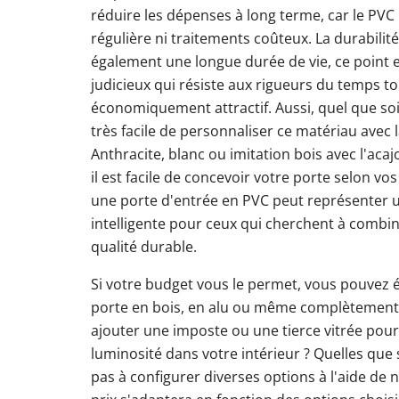
réduire les dépenses à long terme, car le PVC 
régulière ni traitements coûteux. La durabilit
également une longue durée de vie, ce point e
judicieux qui résiste aux rigueurs du temps to
économiquement attractif. Aussi, quel que soit 
très facile de personnaliser ce matériau avec 
Anthracite, blanc ou imitation bois avec l'ac
il est facile de concevoir votre porte selon vos
une porte d'entrée en PVC peut représenter 
intelligente pour ceux qui cherchent à combine
qualité durable.
Si votre budget vous le permet, vous pouvez
porte en bois, en alu ou même complètement 
ajouter une imposte ou une tierce vitrée pour
luminosité dans votre intérieur ? Quelles que 
pas à configurer diverses options à l'aide de n