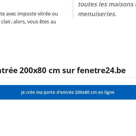
toutes les maisons 
menuiseries.
ite avec imposte vitrée ou
clair, alors, vous êtes au
rée 200x80 cm sur fenetre24.be
Je crée ma porte d'entrée 200x80 cm en ligne