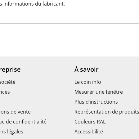
es informations du fabricant
.
reprise
À savoir
société
Le coin info
nces
Mesurer une fenêtre
Plus d’instructions
ions de vente
Représentation de produit
ue de confidentialité
Couleurs RAL
ns légales
Accessibilité