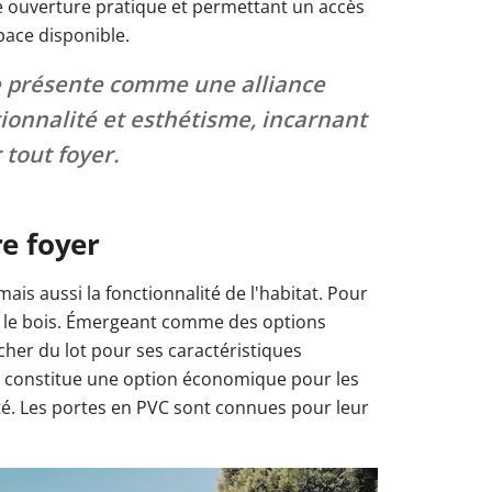
 ouverture pratique et permettant un accès
pace disponible.
se présente comme une alliance
tionnalité et esthétisme, incarnant
 tout foyer.
re foyer
ais aussi la fonctionnalité de l'habitat. Pour
et le bois. Émergeant comme des options
cher du lot pour ses caractéristiques
au constitue une option économique pour les
ité. Les portes en PVC sont connues pour leur