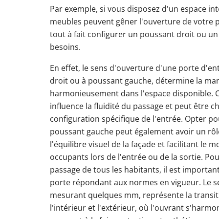
Par exemple, si vous disposez d'un espace inté
meubles peuvent gêner l'ouverture de votre p
tout à fait configurer un poussant droit ou u
besoins.
En effet, le sens d'ouverture d'une porte d'ent
droit ou à poussant gauche, détermine la mani
harmonieusement dans l'espace disponible. C
influence la fluidité du passage et peut être c
configuration spécifique de l'entrée. Opter p
poussant gauche peut également avoir un rôle
l'équilibre visuel de la façade et facilitant l
occupants lors de l'entrée ou de la sortie. Po
passage de tous les habitants, il est importan
porte répondant aux normes en vigueur. Le seu
mesurant quelques mm, représente la transiti
l'intérieur et l'extérieur, où l'ouvrant s'harmo