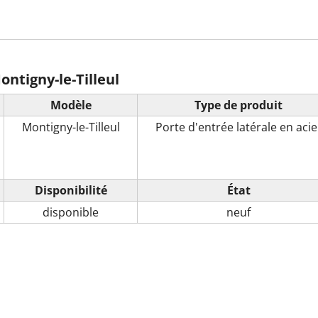
ntigny-le-Tilleul
Modèle
Type de produit
Montigny-le-Tilleul
Porte d'entrée latérale en acie
Disponibilité
État
disponible
neuf