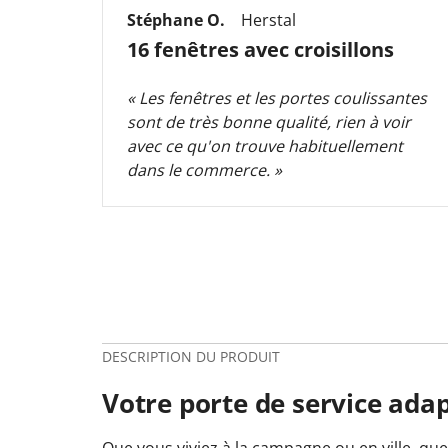
Stéphane O.
Herstal
16 fenêtres avec croisillons
« Les fenêtres et les portes coulissantes
sont de très bonne qualité, rien à voir
avec ce qu'on trouve habituellement
dans le commerce. »
DESCRIPTION DU PRODUIT
Votre porte de service ada
Que vous viviez à la campagne ou en ville, que