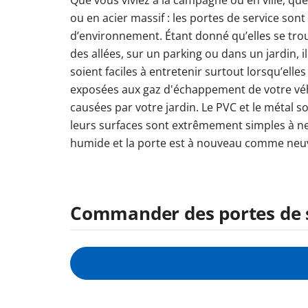
ou en acier massif : les portes de service son
d’environnement. Étant donné qu’elles se tr
des allées, sur un parking ou dans un jardin, il
soient faciles à entretenir surtout lorsqu’ell
exposées aux gaz d'échappement de votre véh
causées par votre jardin. Le PVC et le métal so
leurs surfaces sont extrêmement simples à ne
humide et la porte est à nouveau comme neuv
Commander des portes de se