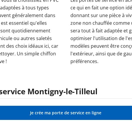
t adaptées à tous types
ce qui en fait une option id
ouvent généralement dans
donnant sur une pièce à viv
 est essentiel qu'elles
zone non chauffée comme un
es sont quotidiennement
sera tout à fait adaptée et 
icule ou autres saletés
optimiser l'utilisation de l
nt des choix idéaux ici, car
modèles peuvent être conçus
ttoyer. Un simple chiffon
l'extérieur, ainsi que de ga
e !
préférences.
rvice Montigny-le-Tilleul
Je crée ma porte de service en ligne