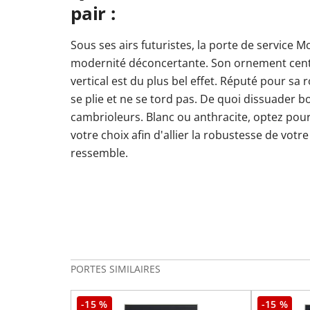
pair :
Sous ses airs futuristes, la porte de service Mo
modernité déconcertante. Son ornement centra
vertical est du plus bel effet. Réputé pour sa
se plie et ne se tord pas. De quoi dissuader
cambrioleurs. Blanc ou anthracite, optez pour
votre choix afin d'allier la robustesse de votr
ressemble.
PORTES SIMILAIRES
-15 %
-15 %