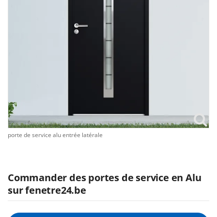
porte de service alu entrée latérale
Commander des portes de service en Alu
sur fenetre24.be