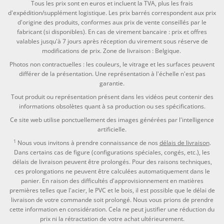
Tous les prix sont en euros et incluent la TVA, plus les frais
d'expédition/supplément logistique. Les prix barrés correspondent aux prix
d'origine des produits, conformes aux prix de vente conseillés par le
fabricant (si disponibles). En cas de virement bancaire : prix et offres
valables jusqu'à 7 jours après réception du virement sous réserve de
modifications de prix. Zone de livraison : Belgique.
Photos non contractuelles : les couleurs, le vitrage et les surfaces peuvent
différer de la présentation. Une représentation à l'échelle n'est pas
garantie.
Tout produit ou représentation présent dans les vidéos peut contenir des
informations obsolètes quant à sa production ou ses spécifications.
Ce site web utilise ponctuellement des images générées par l'intelligence
artificielle.
1
Nous vous invitons à prendre connaissance de nos
délais de livraison
.
Dans certains cas de figure (configurations spéciales, congés, etc.), les
délais de livraison peuvent être prolongés. Pour des raisons techniques,
ces prolongations ne peuvent être calculées automatiquement dans le
panier. En raison des difficultés d'approvisionnement en matières
premières telles que l'acier, le PVC et le bois, il est possible que le délai de
livraison de votre commande soit prolongé. Nous vous prions de prendre
cette information en considération. Cela ne peut justifier une réduction du
prix ni la rétractation de votre achat ultérieurement.